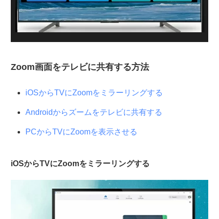
Zoom画面をテレビに共有する方法
iOSからTVにZoomをミラーリングする
Androidからズームをテレビに共有する
PCからTVにZoomを表示させる
iOSからTVにZoomをミラーリングする