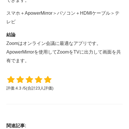
できます。
スマホ＋ApowerMirror＞パソコン＋HDMIケーブル＞テ
レビ
結論
Zoomはオンライン会議に最適なアプリです。
ApowerMirrorを使用してZoomをTVに出力して画面を共
有でます。
評価:
4.3
/
5
(合計
23
人評価)
関連記事: