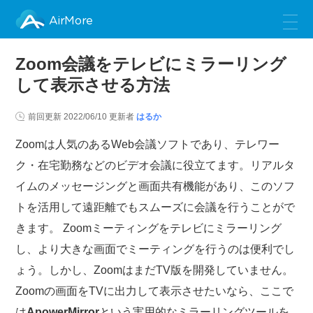
AirMore
Zoom会議をテレビにミラーリング
して表示させる方法
前回更新
2022/06/10
更新者
はるか
Zoomは人気のあるWeb会議ソフトであり、テレワー
ク・在宅勤務などのビデオ会議に役立てます。リアルタ
イムのメッセージングと画面共有機能があり、このソフ
トを活用して遠距離でもスムーズに会議を行うことがで
きます。 Zoomミーティングをテレビにミラーリング
し、より大きな画面でミーティングを行うのは便利でし
ょう。しかし、ZoomはまだTV版を開発していません。
Zoomの画面をTVに出力して表示させたいなら、ここで
は
ApowerMirror
という実用的なミラーリングツールを