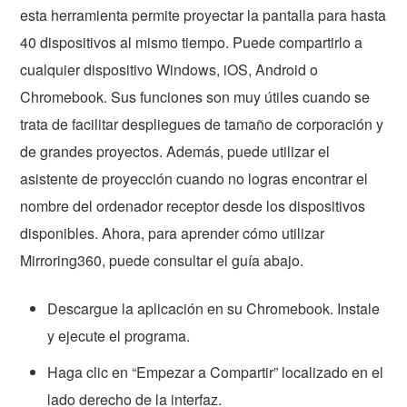
esta herramienta permite proyectar la pantalla para hasta
40 dispositivos al mismo tiempo. Puede compartirlo a
cualquier dispositivo Windows, iOS, Android o
Chromebook. Sus funciones son muy útiles cuando se
trata de facilitar despliegues de tamaño de corporación y
de grandes proyectos. Además, puede utilizar el
asistente de proyección cuando no logras encontrar el
nombre del ordenador receptor desde los dispositivos
disponibles. Ahora, para aprender cómo utilizar
Mirroring360, puede consultar el guía abajo.
Descargue la aplicación en su Chromebook. Instale
y ejecute el programa.
Haga clic en “Empezar a Compartir” localizado en el
lado derecho de la interfaz.