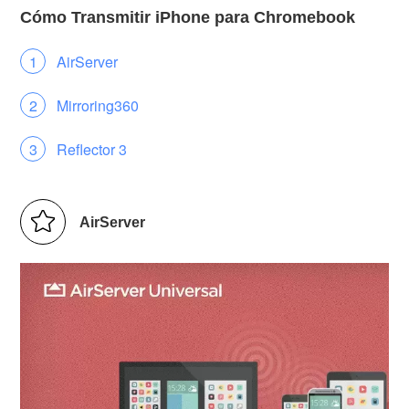
Cómo Transmitir iPhone para Chromebook
AirServer
Mirroring360
Reflector 3
AirServer