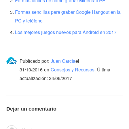
Formas fáciles de cómo grabar Minecraft PE
Formas sencillas para grabar Google Hangout en la
PC y teléfono
Los mejores juegos nuevos para Android en 2017
Publicado por:
Juan García
el
31/10/2016
en
Consejos y Recursos
.
Última
actualización: 24/05/2017
Dejar un comentario