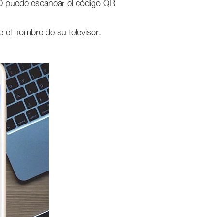
. O puede escanear el código QR
e el nombre de su televisor.