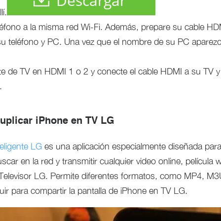
Descargar
í.
éfono a la misma red Wi-Fi. Además, prepare su cable HDMI
n su teléfono y PC. Una vez que el nombre de su PC aparezc
te de TV en HDMI 1 o 2 y conecte el cable HDMI a su TV y
.
Duplicar iPhone en TV LG
teligente LG
es una aplicación especialmente diseñada para
ar en la red y transmitir cualquier video online, película 
 Televisor LG. Permite diferentes formatos, como MP4, 
ir para compartir la pantalla de iPhone en TV LG.