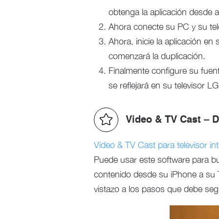
obtenga la aplicación desde all
Ahora conecte su PC y su tel
Ahora, inicie la aplicación e
comenzará la duplicación.
Finalmente configure su fuen
se reflejará en su televisor LG
Video & TV Cast – 
Video & TV Cast para televisor in
Puede usar este software para busc
contenido desde su iPhone a su
vistazo a los pasos que debe segu