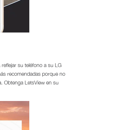
 reflejar su teléfono a su LG
s más recomendadas porque no
lla. Obtenga LetsView en su