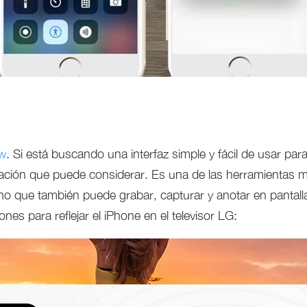
ew
. Si está buscando una interfaz simple y fácil de usar para
licación que puede considerar. Es una de las herramienta
sino que también puede grabar, capturar y anotar en panta
ones para reflejar el iPhone en el televisor LG: