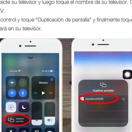
tecte su televisor y luego toque el nombre de su televisor
TV.
control y toque “Duplicación de pantalla” y finalmente toqu
jará en su televisor.