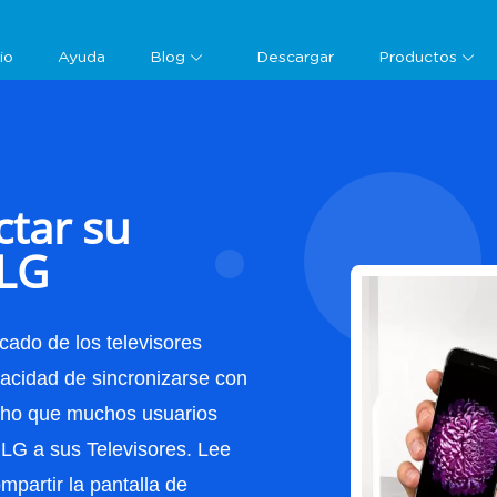
Guía
cio
Ayuda
Blog
Descargar
Productos
ctar su
 LG
ado de los televisores
pacidad de sincronizarse con
echo que muchos usuarios
s LG a sus Televisores. Lee
mpartir la pantalla de