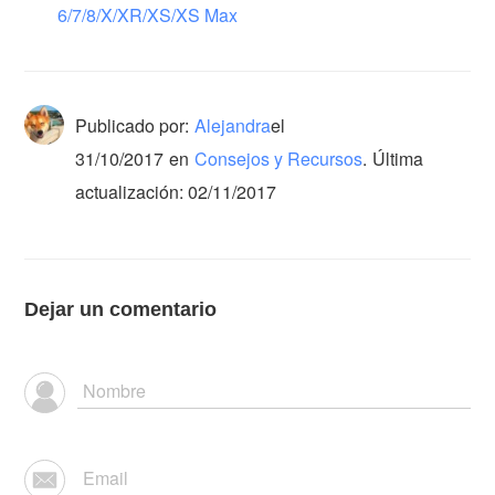
6/7/8/X/XR/XS/XS Max
Publicado por:
Alejandra
el
31/10/2017
en
Consejos y Recursos
.
Última
actualización: 02/11/2017
Dejar un comentario