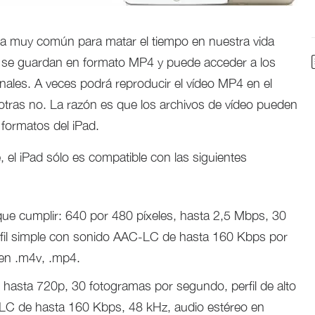
ma muy común para matar el tiempo en nuestra vida
s se guardan en formato MP4 y puede acceder a los
ales. A veces podrá reproducir el vídeo MP4 en el
 otras no. La razón es que los archivos de vídeo pueden
formatos del iPad.
e, el iPad sólo es compatible con las siguientes
que cumplir: 640 por 480 píxeles, hasta 2,5 Mbps, 30
fil simple con sonido AAC-LC de hasta 160 Kbps por
 en .m4v, .mp4.
: hasta 720p, 30 fotogramas por segundo, perfil de alto
-LC de hasta 160 Kbps, 48 kHz, audio estéreo en