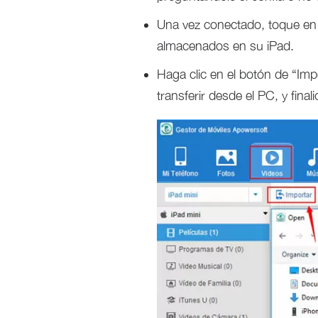
Una vez conectado, toque en 
almacenados en su iPad.
Haga clic en el botón de “Im
transferir desde el PC, y fina