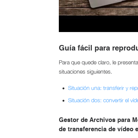
Guía fácil para reprod
Para que quede claro, le present
situaciones siguientes.
Situación una: transferir y re
Situación dos: convertir el ví
Gestor de Archivos para M
de transferencia de vídeo 