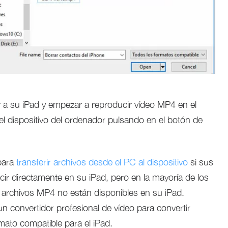
 a su iPad y empezar a reproducir vídeo MP4 en el
el dispositivo del ordenador pulsando en el botón de
 para
transferir archivos desde el PC al dispositivo
si sus
r directamente en su iPad, pero en la mayoría de los
 archivos MP4 no están disponibles en su iPad.
 convertidor profesional de vídeo para convertir
mato compatible para el iPad.