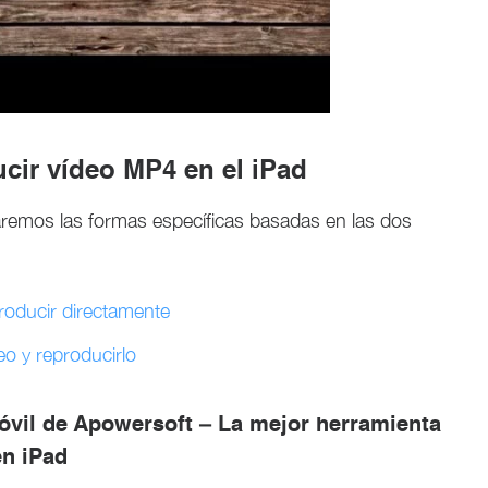
ucir vídeo MP4 en el iPad
aremos las formas específicas basadas en las dos
producir directamente
deo y reproducirlo
óvil de Apowersoft – La mejor herramienta
en iPad