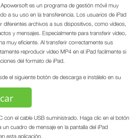
e Apowersoft es un programa de gestión móvil muy
ido a su uso en la transferencia. Los usuarios de iPad
ir diferentes archivos a sus dispositivos, como vídeos,
actos y mensajes. Especialmente para transferir vídeo,
a muy eficiente. Al transferir correctamente sus
tamente reproducir vídeo MP4 en el iPad facilmente si
aciones del formato de iPad.
e el siguiente botón de descarga e instálelo en su
car
PC con el cable USB suministrado. Haga clic en el botón
 un cuadro de mensaje en la pantalla del iPad
en esta aplicación.