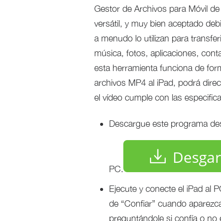
Gestor de Archivos para Móvil d
versátil, y muy bien aceptado deb
a menudo lo utilizan para transfer
música, fotos, aplicaciones, cont
esta herramienta funciona de form
archivos MP4 al iPad, podrá direc
el vídeo cumple con las especific
Descargue este programa desd
Desgar
PC.
Ejecute y conecte el iPad al 
de “Confiar” cuando aparezca
preguntándole si confía o no 