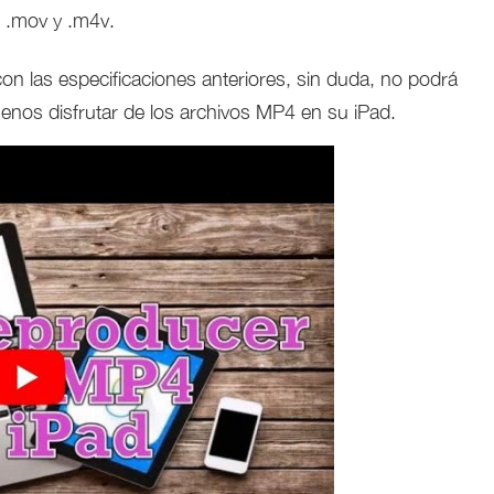
 .mov y .m4v.
on las especificaciones anteriores, sin duda, no podrá
enos disfrutar de los archivos MP4 en su iPad.