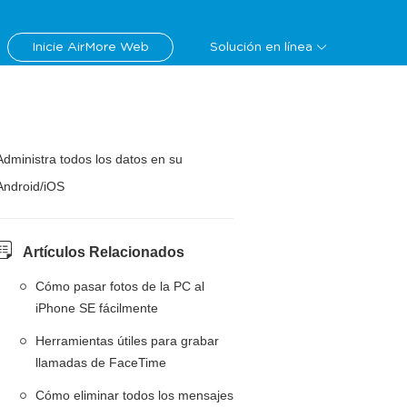
Inicie AirMore Web
Solución en línea
Administra todos los datos en su
Android/iOS
Artículos Relacionados
Cómo pasar fotos de la PC al
iPhone SE fácilmente
Herramientas útiles para grabar
llamadas de FaceTime
Cómo eliminar todos los mensajes