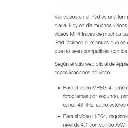
Ver videos en el iPad es una for
diaria. Hoy en día muchos vídeo
vídeos MP4 través de muchos can
iPad fácilmente, mientras que en
que no sean compatibles con los 
Según el sitio web oficial de Appl
especificaciones de vídeo:
Para el vídeo MPEG-4, tiene 
fotogramas por segundo, per
canal, 48 kHz, audio estéreo
Para el vídeo H.264, requiere
nivel de 4.1 con sonido AAC