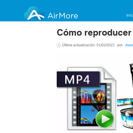
AirMore
Ini
Cómo reproducer 
Última actualización:
01/02/2021
por
Juan