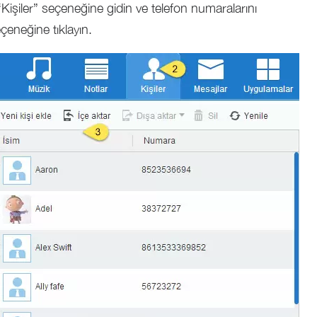
işiler” seçeneğine gidin ve telefon numaralarını
çeneğine tıklayın.