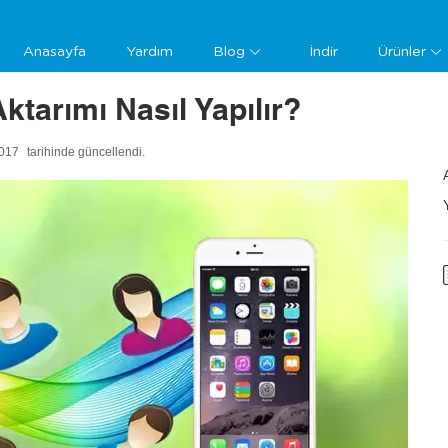
Anasayfa
Yardım
Blog
İndir
Ürünler
ktarımı Nasıl Yapılır?
017
tarihinde güncellendi.