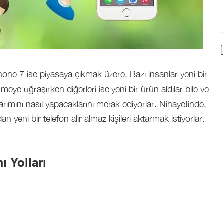
hone 7 ise piyasaya çıkmak üzere. Bazı insanlar yeni bir
eye uğraşırken diğerleri ise yeni bir ürün aldılar bile ve
arımını nasıl yapacaklarını merak ediyorlar. Nihayetinde,
 yeni bir telefon alır almaz kişileri aktarmak istiyorlar.
 Yolları