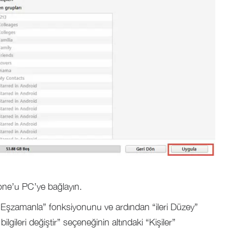
hone’u PC’ye bağlayın.
leri Eşzamanla” fonksiyonunu ve ardından “ileri Düzey”
lgileri değiştir” seçeneğinin altındaki “Kişiler”