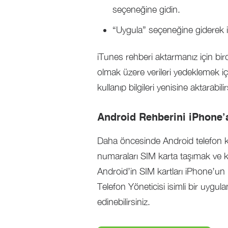
seçeneğine gidin.
“Uygula” seçeneğine giderek i
iTunes rehberi aktarmanız için bird
olmak üzere verileri yedeklemek i
kullanıp bilgileri yenisine aktarabilir
Android Rehberini iPhone’
Daha öncesinde Android telefon kul
numaraları SIM karta taşımak ve ka
Android’in SIM kartları iPhone’u
Telefon Yöneticisi isimli bir uygul
edinebilirsiniz.