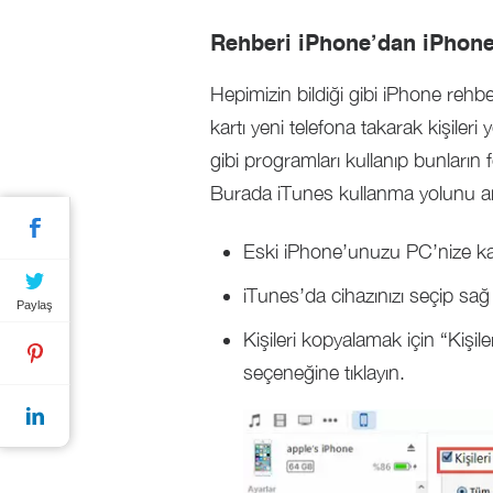
Rehberi iPhone’dan iPhon
Hepimizin bildiği gibi iPhone reh
kartı yeni telefona takarak kişiler
gibi programları kullanıp bunların 
Burada iTunes kullanma yolunu an
Eski iPhone’unuzu PC’nize kabl
iTunes’da cihazınızı seçip sağ 
Paylaş
Kişileri kopyalamak için “Kiş
seçeneğine tıklayın.