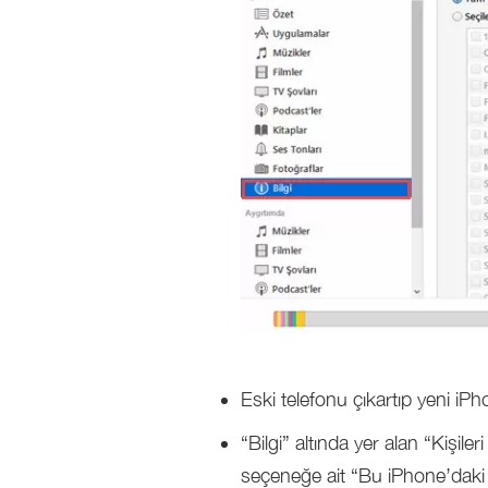
Eski telefonu çıkartıp yeni iP
“Bilgi” altında yer alan “Kişi
seçeneğe ait “Bu iPhone’daki bi