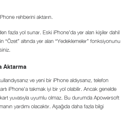
Phone rehberini aktarın.
en fazla yol sunar. Eski iPhone’da yer alan kişiler dahil
çin “Özet” altında yer alan “Yedeklemeler” fonksiyonunu
siniz.
a Aktarma
landıysanız ve yeni bir iPhone aldıysanız, telefon
rtı iPhone’a takmak iyi bir yol olabilir. Ancak genelde
n kart yuvasıyla uyumlu olmaz. Bu durumda Apowersoft
amanın yardımı olacaktır. Aşağıda daha fazla bilgi