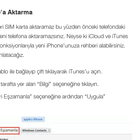
e’a Aktarma
beri SIM karta aktaramaz bu yüzden önceki telefondaki
i yeni telefona aktaramazsınız. Neyse ki iCloud ve iTunes
fonksiyonlarıyla yeni iPhone’unuza rehberi alabilirsiniz.
latacağız.
o ile bağlayıp çift tıklayarak iTunes’u açın.
tarafta yer alan “Bilgi” seçeneğine tıklayın.
ileri Eşzamanla” seçeneğine ardından “Uygula”