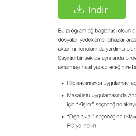
Indir
Bu program ağ bağlantısı olsun olm
dosyaları yedekleme, cihazlar ara
aktarımı konularında yardımcı olu
Şaşırtıcı bir şekilde aynı anda bird
aktarmayı nasıl yapabileceğinize b
Bilgisayarınızda uygulamayı aç
Masaüstü uygulamasında Android
için “Kişiler” seçeneğine tıklay
“Dışa aktar” seçeneğine tıklayı
PC’ye indirin.