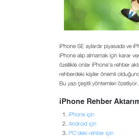
iPhone SE aylardır piyasada ve iP
iPhone alıp almamak için karar verm
özellikle onlar iPhone’a rehber akt
rehberdeki kişiler önemli olduğundan
Bu yazı çeşitli yöntemleri özetliyor.
iPhone Rehber Aktarımı
iPhone için
Android için
PC’deki rehber için