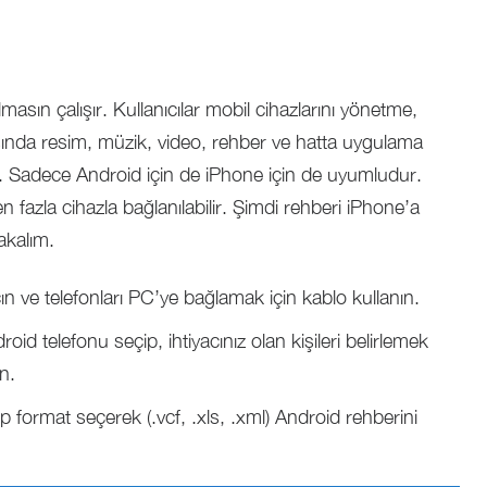
asın çalışır. Kullanıcılar mobil cihazlarını yönetme,
sında resim, müzik, video, rehber ve hatta uygulama
r. Sadece Android için de iPhone için de uyumludur.
en fazla cihazla bağlanılabilir. Şimdi rehberi iPhone’a
akalım.
ın ve telefonları PC’ye bağlamak için kablo kullanın.
 telefonu seçip, ihtiyacınız olan kişileri belirlemek
ın.
p format seçerek (.vcf, .xls, .xml) Android rehberini