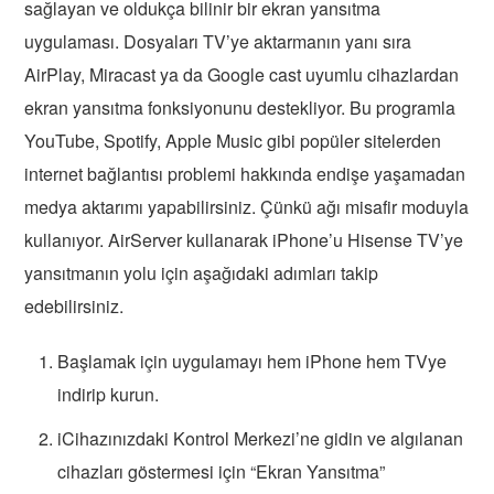
sağlayan ve oldukça bilinir bir ekran yansıtma
uygulaması. Dosyaları TV’ye aktarmanın yanı sıra
AirPlay, Miracast ya da Google cast uyumlu cihazlardan
ekran yansıtma fonksiyonunu destekliyor. Bu programla
YouTube, Spotify, Apple Music gibi popüler sitelerden
internet bağlantısı problemi hakkında endişe yaşamadan
medya aktarımı yapabilirsiniz. Çünkü ağı misafir moduyla
kullanıyor. AirServer kullanarak iPhone’u Hisense TV’ye
yansıtmanın yolu için aşağıdaki adımları takip
edebilirsiniz.
Başlamak için uygulamayı hem iPhone hem TVye
indirip kurun.
iCihazınızdaki Kontrol Merkezi’ne gidin ve algılanan
cihazları göstermesi için “Ekran Yansıtma”