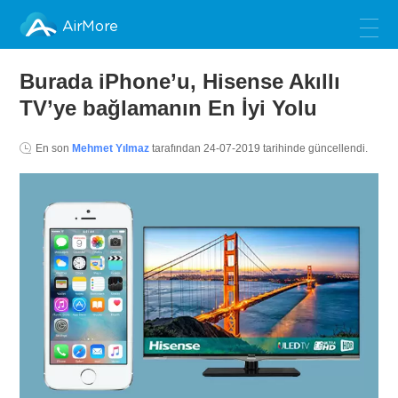
AirMore
Burada iPhone’u, Hisense Akıllı
TV’ye bağlamanın En İyi Yolu
En son
Mehmet Yılmaz
tarafından
24-07-2019
tarihinde güncellendi.