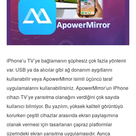
iPhone’u TV’ye bağlamanın şüphesiz çok fazla yöntemi
var. USB ya da alıcılar gibi ağ donanım aygıtlarını
kullanabilir veya ApowerMirror isimli üçüncü taraf
uygulamalarını kullanabilirsiniz. ApowerMirror’un iPhone
cihazı TV’ye yansıtma olanağını verdiğini çok sayıda
kullanıcı bilmiyor. Bu yazılım, yüksek kaliteli görüntüyü
korurken çeşitli cihazlar arasında ekran paylaşımına
olanak vermesi için tasarlanan çapraz platformlar
üzerindeki ekran yansıtma uygulamasıdır. Ayrıca