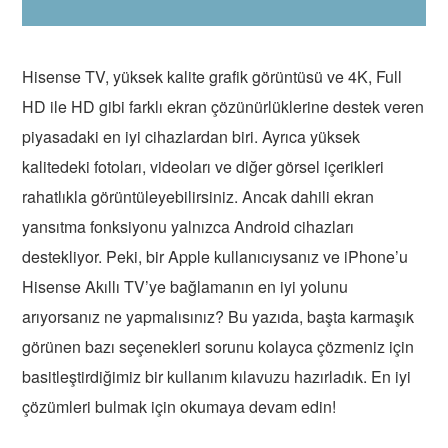
Hisense TV, yüksek kalite grafik görüntüsü ve 4K, Full
HD ile HD gibi farklı ekran çözünürlüklerine destek veren
piyasadaki en iyi cihazlardan biri. Ayrıca yüksek
kalitedeki fotoları, videoları ve diğer görsel içerikleri
rahatlıkla görüntüleyebilirsiniz. Ancak dahili ekran
yansıtma fonksiyonu yalnızca Android cihazları
destekliyor. Peki, bir Apple kullanıcıysanız ve iPhone’u
Hisense Akıllı TV’ye bağlamanın en iyi yolunu
arıyorsanız ne yapmalısınız? Bu yazıda, başta karmaşık
görünen bazı seçenekleri sorunu kolayca çözmeniz için
basitleştirdiğimiz bir kullanım kılavuzu hazırladık. En iyi
çözümleri bulmak için okumaya devam edin!