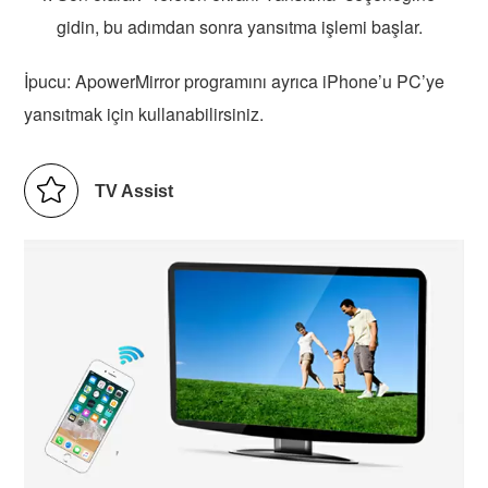
gidin, bu adımdan sonra yansıtma işlemi başlar.
İpucu: ApowerMirror programını ayrıca iPhone’u PC’ye
yansıtmak için kullanabilirsiniz.
TV Assist