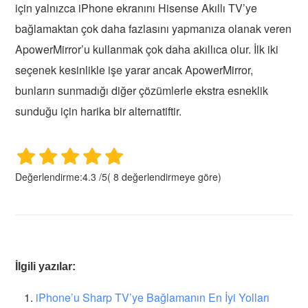
için yalnızca iPhone ekranını Hisense Akıllı TV’ye
bağlamaktan çok daha fazlasını yapmanıza olanak veren
ApowerMirror’u kullanmak çok daha akıllıca olur. İlk iki
seçenek kesinlikle işe yarar ancak ApowerMirror,
bunların sunmadığı diğer çözümlerle ekstra esneklik
sunduğu için harika bir alternatiftir.
Değerlendirme:
4.3
/
5
(
8
değerlendirmeye göre)
İlgili yazılar:
iPhone’u Sharp TV’ye Bağlamanın En İyi Yolları