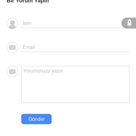
Bir Yorum Yapın
Gönder