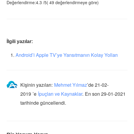
Değerlendirme:
4.3
/
5
(
49
değerlendirmeye göre)
İlgili yazılar:
Android’i Apple TV’ye Yansıtmanın Kolay Yolları
Kişinin yazıları:
Mehmet Yılmaz
’de
21-02-
2019
’e
İpuçları ve Kaynaklar
.
En son 29-01-2021
tarihinde güncellendi.