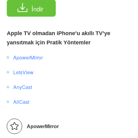
İndir
Apple TV olmadan iPhone’u akıllı TV’ye
yansıtmak için Pratik Yöntemler
ApowerMirror
LetsView
AnyCast
AllCast
ApowerMirror