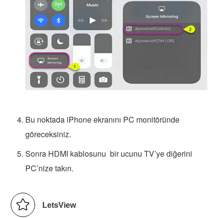
Bu noktada iPhone ekranını PC monitöründe
göreceksiniz.
Sonra HDMI kablosunu bir ucunu TV’ye diğerini
PC’nize takın.
LetsView