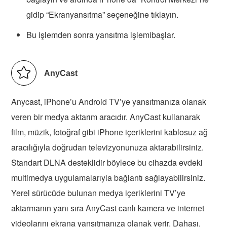
gidip “Ekranyansıtma” seçeneğine tıklayın.
Bu işlemden sonra yansıtma işlemibaşlar.
AnyCast
Anycast, iPhone’u Android TV’ye yansıtmanıza olanak
veren bir medya aktarım aracıdır. AnyCast kullanarak
film, müzik, fotoğraf gibi iPhone içeriklerini kablosuz ağ
aracılığıyla doğrudan televizyonunuza aktarabilirsiniz.
Standart DLNA desteklidir böylece bu cihazda evdeki
multimedya uygulamalarıyla bağlantı sağlayabilirsiniz.
Yerel sürücüde bulunan medya içeriklerini TV’ye
aktarmanın yanı sıra AnyCast canlı kamera ve internet
videolarını ekrana yansıtmanıza olanak verir. Dahası,