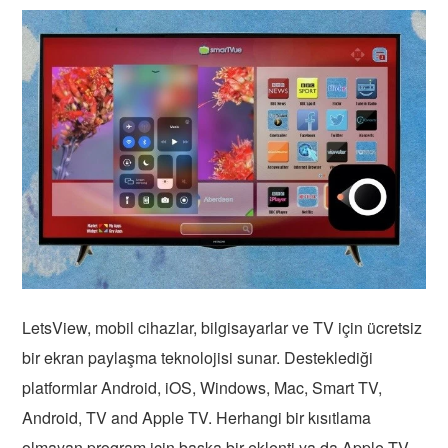
LetsView, mobil cihazlar, bilgisayarlar ve TV için ücretsiz
bir ekran paylaşma teknolojisi sunar. Desteklediği
platformlar Android, iOS, Windows, Mac, Smart TV,
Android, TV and Apple TV. Herhangi bir kısıtlama
olmayan program için başka bir eklenti ya da Apple TV