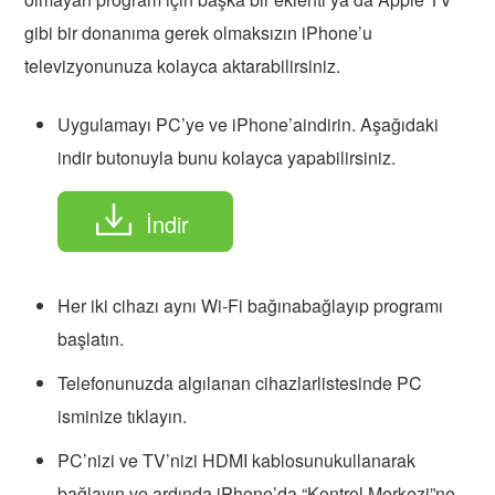
gibi bir donanıma gerek olmaksızın iPhone’u
televizyonunuza kolayca aktarabilirsiniz.
Uygulamayı PC’ye ve iPhone’aindirin. Aşağıdaki
indir butonuyla bunu kolayca yapabilirsiniz.
İndir
Her iki cihazı aynı Wi-Fi bağınabağlayıp programı
başlatın.
Telefonunuzda algılanan cihazlarlistesinde PC
isminize tıklayın.
PC’nizi ve TV’nizi HDMI kablosunukullanarak
bağlayın ve ardında iPhone’da “Kontrol Merkezi”ne