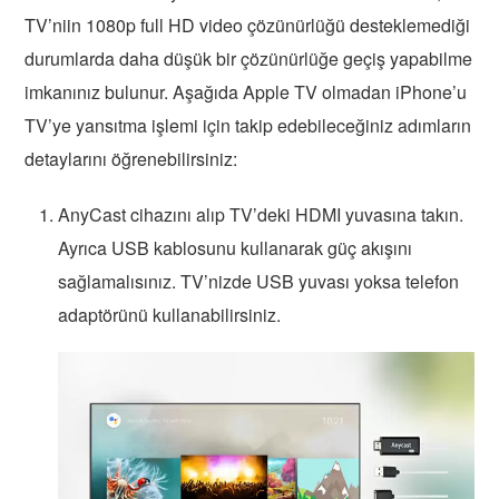
TV’niin 1080p full HD video çözünürlüğü desteklemediği
durumlarda daha düşük bir çözünürlüğe geçiş yapabilme
imkanınız bulunur. Aşağıda Apple TV olmadan iPhone’u
TV’ye yansıtma işlemi için takip edebileceğiniz adımların
detaylarını öğrenebilirsiniz:
AnyCast cihazını alıp TV’deki HDMI yuvasına takın.
Ayrıca USB kablosunu kullanarak güç akışını
sağlamalısınız. TV’nizde USB yuvası yoksa telefon
adaptörünü kullanabilirsiniz.