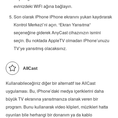
evinizdeki WiFi ağına bağlayın.
Son olarak iPhone iPhone ekranını yukarı kaydırarak
Kontrol Merkezi’ni açın. “Ekran Yansıtma”
seçeneğine giderek AnyCast cihazınızın ismini
seçin. Bu noktada AppleTV olmadan iPhone’unuzu
TV’ye yansıtmış olacaksınız.
AllCast
Kullanabileceğiniz diğer bir alternatif ise AllCast
uygulaması. Bu, iPhone’daki medya içeriklerini daha
büyük TV ekranına yansıtmanıza olanak veren bir
program. Bunu kullanarak video klipleri, müzikleri hatta
oyunları bile herhangi bir donanım ya da kablo