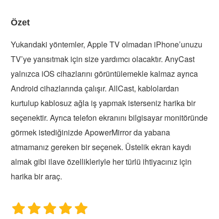
Özet
Yukarıdaki yöntemler, Apple TV olmadan iPhone’unuzu
TV’ye yansıtmak için size yardımcı olacaktır. AnyCast
yalnızca iOS cihazlarını görüntülemekle kalmaz ayrıca
Android cihazlarında çalışır. AllCast, kablolardan
kurtulup kablosuz ağla iş yapmak isterseniz harika bir
seçenektir. Ayrıca telefon ekranını bilgisayar monitöründe
görmek istediğinizde ApowerMirror da yabana
atmamanız gereken bir seçenek. Üstelik ekran kaydı
almak gibi ilave özellikleriyle her türlü ihtiyacınız için
harika bir araç.