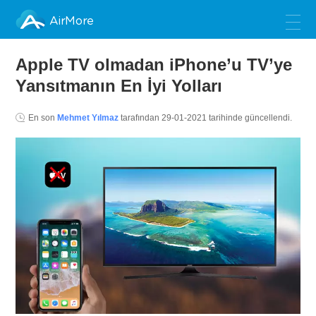
AirMore
Apple TV olmadan iPhone’u TV’ye
Yansıtmanın En İyi Yolları
En son
Mehmet Yılmaz
tarafından
29-01-2021
tarihinde güncellendi.