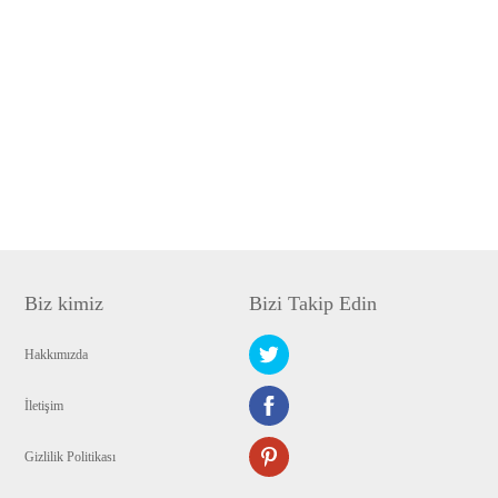
Biz kimiz
Bizi Takip Edin
Hakkımızda
İletişim
Gizlilik Politikası