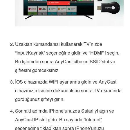
Uzaktan kumandanızı kullanarak TV’nizde
“Input/Kaynak” seçeneğine gidin ve “HDMI” i seçin.
Bu işlemden sonra AnyCast cihazın SSID’sini ve
şifresini göreceksiniz
İOS cihazınızda WiFi ayarlarına gidin ve AnyCast
cihazınızın ismine dokunduktan sonra TV ekranında
gördüğünüz şifreyi girin.
Sonraki adımda iPhone’unuzda Safari’yi açın ve
AnyCast IP’sini girin. Bu sayfada “Internet”
seçeneğine tıkladıktan sonra iPhone’unuzu