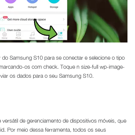
r do Samsung S10 para se conectar e selecione o tipo
 marcando-os com check. Toque n size-full wp-image-
nviar os dados para o seu Samsung S10.
versátil de gerenciamento de dispositivos móveis, que
id. Por meio dessa ferramenta, todos os seus