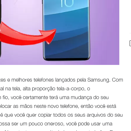
tes e melhores telefones lançados pela Samsung. Com
l na tela, alta proporção tela-a-corpo, o
 fio, você certamente terá uma mudança do seu
olocar as mãos neste novo telefone, então você está
a é que você quer copiar todos os seus arquivos do seu
 possa ser um pouco oneroso, você pode usar uma