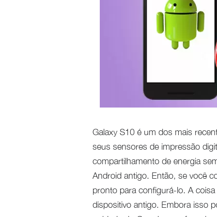
Galaxy S10 é um dos mais recen
seus sensores de impressão digita
compartilhamento de energia sem
Android antigo. Então, se você c
pronto para configurá-lo. A cois
dispositivo antigo. Embora isso