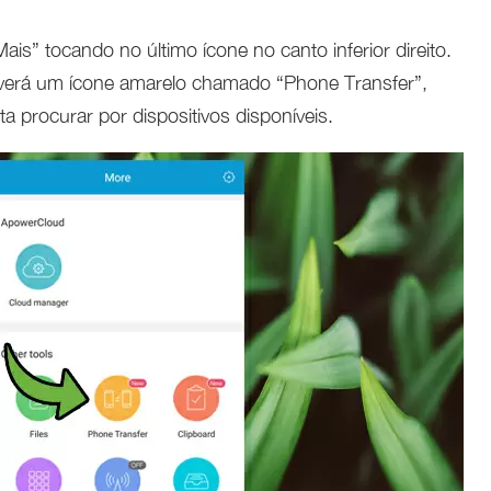
ais” tocando no último ícone no canto inferior direito.
cê verá um ícone amarelo chamado “Phone Transfer”,
ta procurar por dispositivos disponíveis.