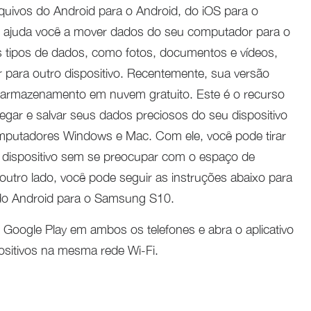
rquivos do Android para o Android, do iOS para o
m ajuda você a mover dados do seu computador para o
 tipos de dados, como fotos, documentos e vídeos,
r para outro dispositivo. Recentemente, sua versão
m armazenamento em nuvem gratuito. Este é o recurso
gar e salvar seus dados preciosos do seu dispositivo
mputadores Windows e Mac. Com ele, você pode tirar
u dispositivo sem se preocupar com o espaço de
utro lado, você pode seguir as instruções abaixo para
 do Android para o Samsung S10.
o Google Play em ambos os telefones e abra o aplicativo
ositivos na mesma rede Wi-Fi.