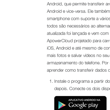
Android, que permite transferir a
Android e vice-versa. Ele també
smartphone com suporte a vários
todos são necessários ao alterna
atualizada foi lançada e vem co
ApowerCloud projetado para carre
iOS, Android e até mesmo de co
mais fotos e salvar vídeos no se
armazenamento do telefone. Por o
aprender como transferir dados
Instale o programa a partir d
depois. Conecte os dois disp