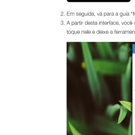
Em seguida, vá para a guia “M
A partir desta interface, vo
toque nele e deixe a ferramen