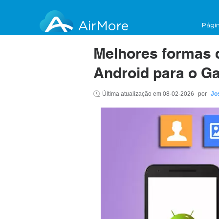
AirMore
Págin
Melhores formas d
Android para o G
Última atualização em
08-02-2026
por
Jo