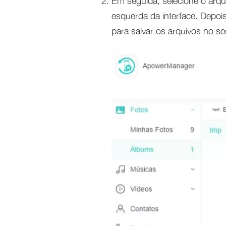
Em seguida, selecione o arqui
esquerda da interface. Depois
para salvar os arquivos no s