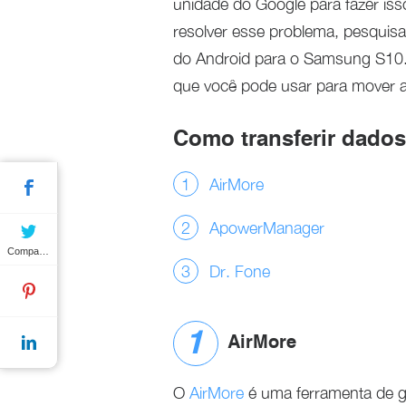
unidade do Google para fazer iss
resolver esse problema, pesquisam
do Android para o Samsung S10. Di
que você pode usar para mover a
Como transferir dado
AirMore
ApowerManager
Compartilhar
Dr. Fone
AirMore
O
AirMore
é uma ferramenta de g