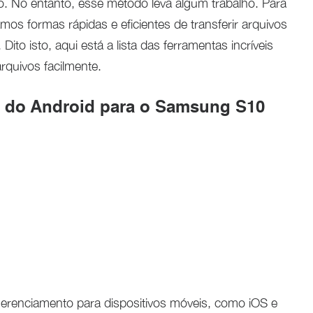
o. No entanto, esse método leva algum trabalho. Para
os formas rápidas e eficientes de transferir arquivos
to isto, aqui está a lista das ferramentas incríveis
rquivos facilmente.
s do Android para o Samsung S10
erenciamento para dispositivos móveis, como iOS e