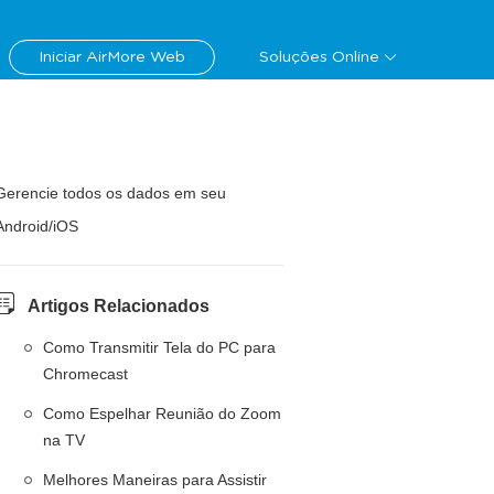
Iniciar AirMore Web
Soluções Online
Gerencie todos os dados em seu
Android/iOS
Artigos Relacionados
Como Transmitir Tela do PC para
Chromecast
Como Espelhar Reunião do Zoom
na TV
Melhores Maneiras para Assistir