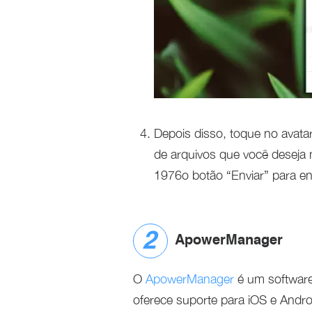
Depois disso, toque no avata
de arquivos que você deseja
1976o botão “Enviar” para e
ApowerManager
O
ApowerManager
é um software 
oferece suporte para iOS e Andro