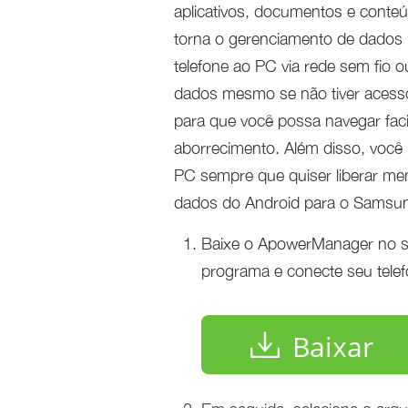
aplicativos, documentos e conte
torna o gerenciamento de dados 
telefone ao PC via rede sem fio o
dados mesmo se não tiver acesso à
para que você possa navegar fac
aborrecimento. Além disso, você 
PC sempre que quiser liberar mem
dados do Android para o Samsun
Baixe o ApowerManager no seu
programa e conecte seu telef
Baixar