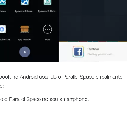
ook no Android usando o Parallel Space é realmente
é:
le o Parallel Space no seu smartphone.