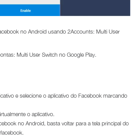
Facebook no Android usando 2Accounts: Multi User
ontas: Multi User Switch no Google Play.
icativo e selecione o aplicativo do Facebook marcando
irtualmente o aplicativo.
book no Android, basta voltar para a tela principal do
o facebook.