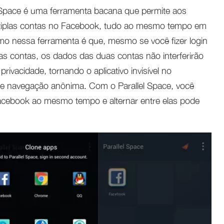
l Space é uma ferramenta bacana que permite aos
ltiplas contas no Facebook, tudo ao mesmo tempo em
imo nessa ferramenta é que, mesmo se você fizer login
s contas, os dados das duas contas não interferirão
rivacidade, tornando o aplicativo invisível no
 de navegação anônima. Com o Parallel Space, você
acebook ao mesmo tempo e alternar entre elas pode