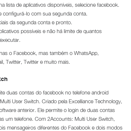
a lista de aplicativos disponíveis, selecione facebook.
e configurá-lo com sua segunda conta.
iais da segunda conta e pronto.
licativos possíveis e não há limite de quantos
 executar.
penas o Facebook, mas também o WhatsApp,
 Twitter, Twitter e muito mais.
tch
ite duas contas do facebook no telefone android
ulti User Switch. Criado pela Excelliance Technology,
oftware anterior. Ele permite o login de duas contas
s um telefone. Com 2Accounts: Multi User Switch,
ois mensageiros diferentes do Facebook e dois modos