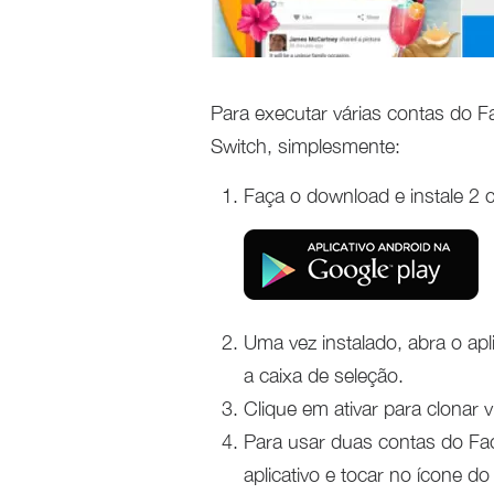
Para executar várias contas do 
Switch, simplesmente:
Faça o download e instale 2 c
Uma vez instalado, abra o apl
a caixa de seleção.
Clique em ativar para clonar v
Para usar duas contas do Face
aplicativo e tocar no ícone d