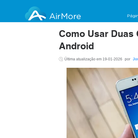
AirMore
Págin
Como Usar Duas 
Android
Última atualização em
19-01-2026
por
Jo