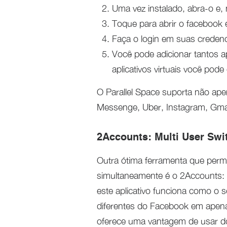
Uma vez instalado, abra-o e, n
Toque para abrir o facebook 
Faça o login em suas credenc
Você pode adicionar tantos ap
aplicativos virtuais você pode
O Parallel Space suporta não a
Messenge, Uber, Instagram, Gmail,
2Accounts: Multi User Swi
Outra ótima ferramenta que perm
simultaneamente é o 2Accounts: M
este aplicativo funciona como o s
diferentes do Facebook em apena
oferece uma vantagem de usar d