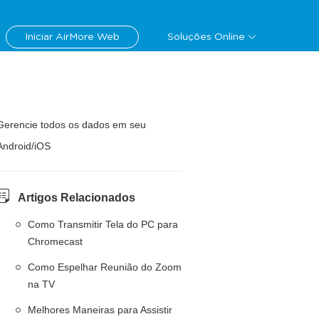
Iniciar AirMore Web
Soluções Online
Gerencie todos os dados em seu
Android/iOS
Artigos Relacionados
Como Transmitir Tela do PC para
Chromecast
Como Espelhar Reunião do Zoom
na TV
Melhores Maneiras para Assistir