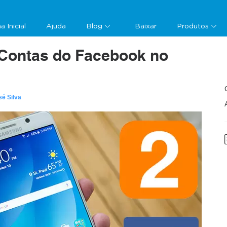
a Inicial
Ajuda
Blog
Baixar
Produtos
Contas do Facebook no
sé Silva