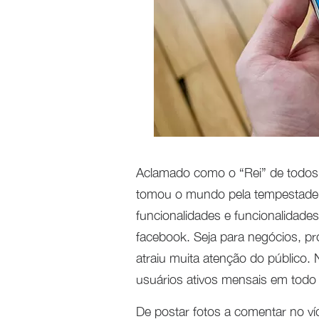
Aclamado como o “Rei” de todos o
tomou o mundo pela tempestade. 
funcionalidades e funcionalidade
facebook. Seja para negócios, pr
atraiu muita atenção do público.
usuários ativos mensais em todo
De postar fotos a comentar no v