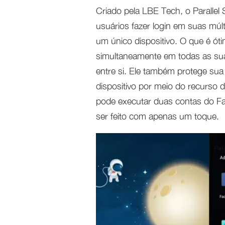
Criado pela LBE Tech, o Paralle
usuários fazer login em suas mú
um único dispositivo. O que é ót
simultaneamente em todas as sua
entre si. Ele também protege sua p
dispositivo por meio do recurso
pode executar duas contas do F
ser feito com apenas um toque.