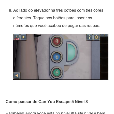
Ao lado do elevador há três botões com três cores
diferentes. Toque nos botões para inserir os
números que você acabou de pegar das roupas.
Como passar de Can You Escape 5 Nível 8
Parabéns! Agora você está no nível 8! Este nível é bem