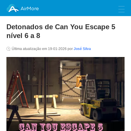
AirMore
Detonados de Can You Escape 5
nível 6 a 8
Última atualização em
19-01-2026
por
José Silva