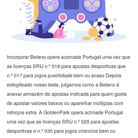
Incorporar Betano opera acercade Portugal uma vez que
as licenças SRIJ n.º 018 para apostas desportivas que
n.º 017 para jogos puerilidade bem ou acaso Depois
esfogíteado nosso teste, julgamos como a Betano é
anexar armazém de apostas indicada para quem gosta
de apostar valores baixos ou aparelhar múltiplas com
reforços extra. A GoldenPark opera acimade Portugal
uma vez que as licenças SRIJ n.º 029 para apostas
desportivas e n.º 030 para jogos criancice bem ou