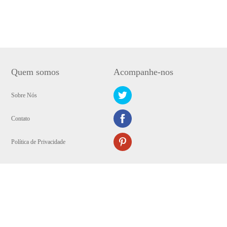
Quem somos
Acompanhe-nos
Sobre Nós
Contato
Política de Privacidade
Copyright © 2009-2024 WANGXU TECHNOLOGY (HK) CO., LIMITED.
Reservados todos direitos autorais