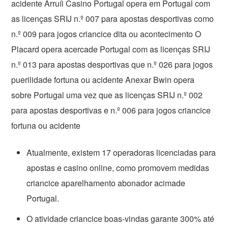
acidente Arruíi Casino Portugal opera em Portugal com
as licenças SRIJ n.º 007 para apostas desportivas como
n.º 009 para jogos criancice dita ou acontecimento O
Placard opera acercade Portugal com as licenças SRIJ
n.º 013 para apostas desportivas que n.º 026 para jogos
puerilidade fortuna ou acidente Anexar Bwin opera
sobre Portugal uma vez que as licenças SRIJ n.º 002
para apostas desportivas e n.º 006 para jogos criancice
fortuna ou acidente
Atualmente, existem 17 operadoras licenciadas para
apostas e casino online, como promovem medidas
criancice aparelhamento abonador acimade
Portugal.
O atividade criancice boas-vindas garante 300% até