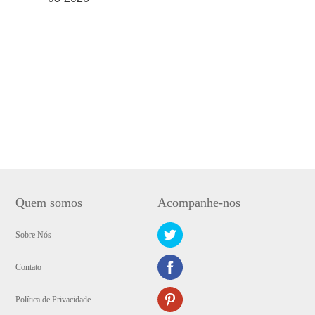
Quem somos
Acompanhe-nos
Sobre Nós
Contato
Política de Privacidade