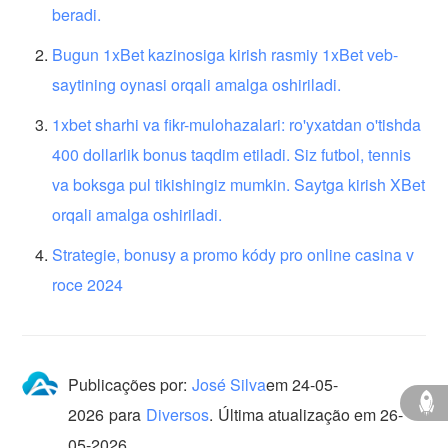
beradi.
Bugun 1xBet kazinosiga kirish rasmiy 1xBet veb-
saytining oynasi orqali amalga oshiriladi.
1xbet sharhi va fikr-mulohazalari: ro'yxatdan o'tishda
400 dollarlik bonus taqdim etiladi. Siz futbol, ​​tennis
va boksga pul tikishingiz mumkin. Saytga kirish XBet
orqali amalga oshiriladi.
Strategie, bonusy a promo kódy pro online casina v
roce 2024
Publicações por:
José Silva
em
24-05-
2026
para
Diversos
.
Última atualização em 26-
05-2026