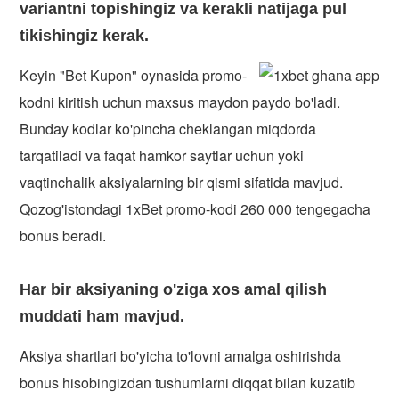
variantni topishingiz va kerakli natijaga pul
tikishingiz kerak.
Keyin "Bet Kupon" oynasida promo-
kodni kiritish uchun maxsus maydon paydo bo'ladi.
Bunday kodlar ko'pincha cheklangan miqdorda
tarqatiladi va faqat hamkor saytlar uchun yoki
vaqtinchalik aksiyalarning bir qismi sifatida mavjud.
Qozog'istondagi 1xBet promo-kodi 260 000 tengegacha
bonus beradi.
Har bir aksiyaning o'ziga xos amal qilish
muddati ham mavjud.
Aksiya shartlari bo'yicha to'lovni amalga oshirishda
bonus hisobingizdan tushumlarni diqqat bilan kuzatib