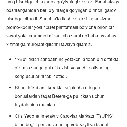
aniq hisobiga bitta garov qo'yishingiz kerak. Faqat aksiya
boshlanganidan beri o'yinlarga qo'yilgan birinchi garov
hisobga olinadi. Shuni ta'kidlash kerakki, agar sizda
promo-kodlar yoki 1xBet platformasi bo'yicha biron bir
savol yoki muammo bo'lsa, mijozlarni qo'llab-quvvatlash
xizmatiga murojaat qilishni tavsiya qilamiz.
1xBet, tikish sanoatining yetakchilaridan biri sifatida,
o'z mijozlariga pul o'tkazish va yechib olishning
keng usullarini taklif etadi.
Shuni ta'kidlash kerakki, ko'pincha olingan
bonuslardan faqat Betera-ga pul tikish uchun
foydalanish mumkin.
Ofis Yagona Interaktiv Garovlar Markazi (TsUPIS)
bilan bog'liq emas va uning veb-sayti va ishchi