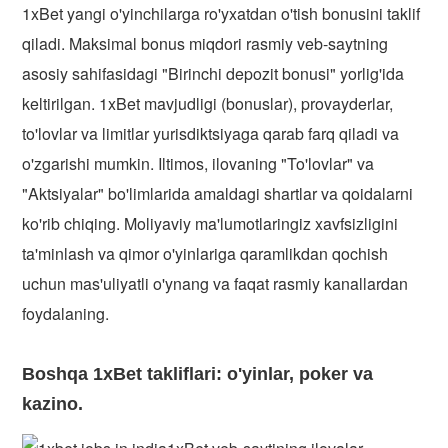
1xBet yangi o'yinchilarga ro'yxatdan o'tish bonusini taklif
qiladi. Maksimal bonus miqdori rasmiy veb-saytning
asosiy sahifasidagi "Birinchi depozit bonusi" yorlig'ida
keltirilgan. 1xBet mavjudligi (bonuslar), provayderlar,
to'lovlar va limitlar yurisdiktsiyaga qarab farq qiladi va
o'zgarishi mumkin. Iltimos, ilovaning "To'lovlar" va
"Aktsiyalar" bo'limlarida amaldagi shartlar va qoidalarni
ko'rib chiqing. Moliyaviy ma'lumotlaringiz xavfsizligini
ta'minlash va qimor o'yinlariga qaramlikdan qochish
uchun mas'uliyatli o'ynang va faqat rasmiy kanallardan
foydalaning.
Boshqa 1xBet takliflari: o'yinlar, poker va
kazino.