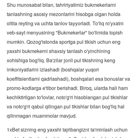
Shu munosabat bilan, tahririyatimiz bukmekerlarni
tanlashning asosiy mezonlarini hisobga olgan holda
oltita reyting va uchta tanlov tayyorladi. To'liq ro'yxatni
veb-sayt menyusining "Bukmekerlar" bo'limida topish
mumkin. Qozog'istonda sportga pul tikish uchun eng
yaxshi bukmekerni shaxsiy tanlash o'yinchining
xohishiga bog'liq. Ba'zilar jonli pul tikishning keng
imkoniyatlarini izlashadi (boshqalar yuqori
koeffitsientlarni qadrlashadi), boshqalari esa bonuslar va
promo-kodlarga e'tibor berishadi. Biroq, ularda hali ham
kechiktirilgan to'lovlar, noto'g'ri hisoblangan pul tikishlar
va noto'g'ri qabul qilingan pul tikishlar bilan bog'liq hal
qilinmagan muammolar mavjud.
1xBet sizning eng yaxshi tajribangizni ta'minlash uchun