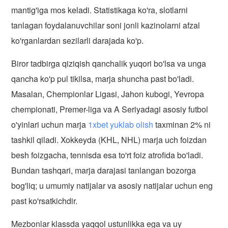
mantig'iga mos keladi. Statistikaga ko'ra, slotlarni
tanlagan foydalanuvchilar soni jonli kazinolarni afzal
ko'rganlardan sezilarli darajada ko'p.
Biror tadbirga qiziqish qanchalik yuqori bo'lsa va unga
qancha ko'p pul tikilsa, marja shuncha past bo'ladi.
Masalan, Chempionlar Ligasi, Jahon kubogi, Yevropa
chempionati, Premer-liga va A Seriyadagi asosiy futbol
o'yinlari uchun marja
1xbet yuklab olish
taxminan 2% ni
tashkil qiladi. Xokkeyda (KHL, NHL) marja uch foizdan
besh foizgacha, tennisda esa to'rt foiz atrofida bo'ladi.
Bundan tashqari, marja darajasi tanlangan bozorga
bog'liq; u umumiy natijalar va asosiy natijalar uchun eng
past ko'rsatkichdir.
Mezbonlar klassda yaqqol ustunlikka ega va uy