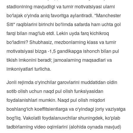
stadionining mavjudligi va turnir motivatsiyasi ularni
bo'lajak o'yinda aniq favoritga aylantiradi. "Manchester
Siti" raqiblarini birinchi bo'limda safarda ham uchta gol
farqi bilan mag'lub etdi. Lekin uyda farq kichikroq
bo'ladimi? Shubhasiz, mezbonlarning klass va turnir
motivatsiyasi bizga -1,5 gandikapga ishonch bilan pul
tikish imkonini beradi; jamoalarning maqsadlari va
imkoniyatlari turlicha.
Jonli rejimda o'yinchilar garovlarini muddatidan oldin
sotib olish uchun naqd pul olish funksiyasidan
foydalanishlari mumkin. Naqd pul olish miqdori
boshlang'ich koeffitsientlarga va o'yindagi joriy vaziyatga
bog'liq. Vakolatli foydalanuvchilar shuningdek, ko'plab
tadbirlarning video oqimlarini (alohida oynada mavjud)