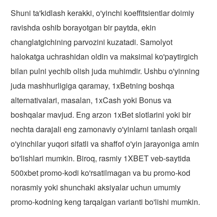
Shuni ta'kidlash kerakki, o'yinchi koeffitsientlar doimiy
ravishda oshib borayotgan bir paytda, ekin
changlatgichining parvozini kuzatadi. Samolyot
halokatga uchrashidan oldin va maksimal ko'paytirgich
bilan pulni yechib olish juda muhimdir. Ushbu o'yinning
juda mashhurligiga qaramay, 1xBetning boshqa
alternativalari, masalan, 1xCash yoki Bonus va
boshqalar mavjud. Eng arzon 1xBet slotlarini yoki bir
nechta darajali eng zamonaviy o'yinlarni tanlash orqali
o'yinchilar yuqori sifatli va shaffof o'yin jarayoniga amin
bo'lishlari mumkin. Biroq, rasmiy 1XBET veb-saytida
500xbet promo-kodi ko'rsatilmagan va bu promo-kod
norasmiy yoki shunchaki aksiyalar uchun umumiy
promo-kodning keng tarqalgan varianti bo'lishi mumkin.