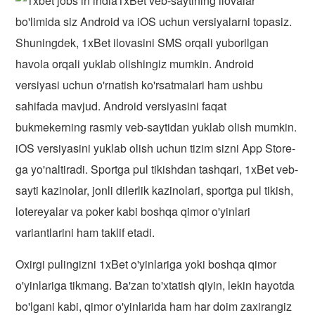
1xBet veb-saytining ilovalar
bo'limida siz Android va iOS uchun versiyalarni topasiz.
Shuningdek, 1xBet ilovasini SMS orqali yuborilgan
havola orqali yuklab olishingiz mumkin. Android
versiyasi uchun o'rnatish ko'rsatmalari ham ushbu
sahifada mavjud. Android versiyasini faqat
bukmekerning rasmiy veb-saytidan yuklab olish mumkin.
iOS versiyasini yuklab olish uchun tizim sizni App Store-
ga yo'naltiradi. Sportga pul tikishdan tashqari, 1xBet veb-
sayti kazinolar, jonli dilerlik kazinolari, sportga pul tikish,
lotereyalar va poker kabi boshqa qimor o'yinlari
variantlarini ham taklif etadi.
Oxirgi pulingizni 1xBet o'yinlariga yoki boshqa qimor
o'yinlariga tikmang. Ba'zan to'xtatish qiyin, lekin hayotda
bo'lgani kabi, qimor o'yinlarida ham har doim zaxirangiz