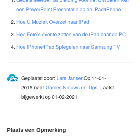
een PowerPoint Presentatie op de iPad/iPhone
Hoe U Muziek Overzet naar iPad
Hoe Foto’s over te zetten van de iPad naar de PC
Hoe iPhone/iPad Spiegelen naar Samsung TV
Geplaatst door:
Lars Jansen
Op
11-01-
2016
naar
Games Nieuws en Tips
.
Laatst
bijgewerkt op 01-02-2021
Plaats een Opmerking