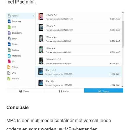
met iPad mini.
Conclusie
MP4 is een multimedia container met verschillende
codecs en soms worden uw MP4-bestanden