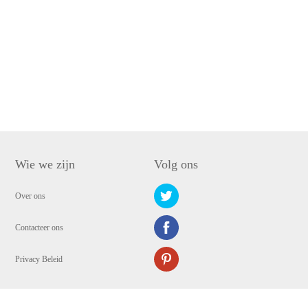
Wie we zijn
Volg ons
Over ons
Contacteer ons
Privacy Beleid