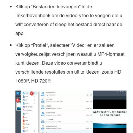
Klik op “Bestanden toevoegen” in de
linkerbovenhoek om de video’s toe te voegen die u
wilt converteren of sleep het bestand direct naar de
app.
Klik op “Profiel”, selecteer “Video” en er zal een
vervolgkeuzelijst verschijnen waaruit u MP4-formaat
kunt kiezen. Deze video converter biedt u
verschillende resoluties om uit te kiezen, zoals HD
1080P, HD 720P.