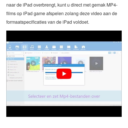
naar de iPad overbrengt, kunt u direct met gemak MP4-
films op iPad game afspelen zolang deze video aan de
formaatspecificaties van de iPad voldoet.