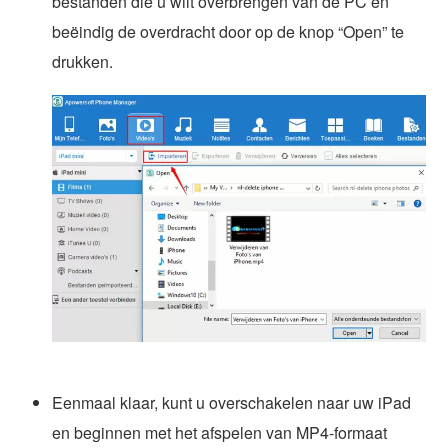
bestanden die u wilt overbrengen van de PC en
beëindig de overdracht door op de knop “Open” te
drukken.
Eenmaal klaar, kunt u overschakelen naar uw iPad
en beginnen met het afspelen van MP4-formaat