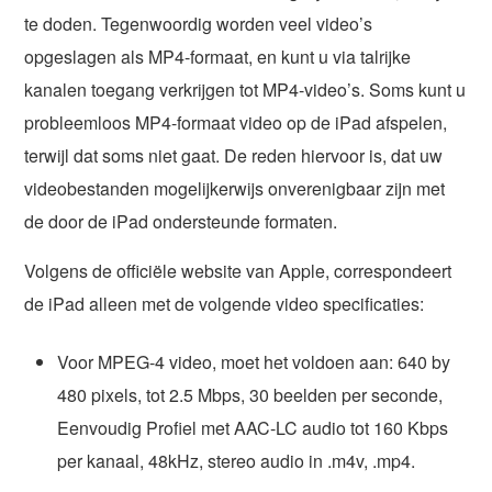
te doden. Tegenwoordig worden veel video’s
opgeslagen als MP4-formaat, en kunt u via talrijke
kanalen toegang verkrijgen tot MP4-video’s. Soms kunt u
probleemloos MP4-formaat video op de iPad afspelen,
terwijl dat soms niet gaat. De reden hiervoor is, dat uw
videobestanden mogelijkerwijs onverenigbaar zijn met
de door de iPad ondersteunde formaten.
Volgens de officiële website van Apple, correspondeert
de iPad alleen met de volgende video specificaties:
Voor MPEG-4 video, moet het voldoen aan: 640 by
480 pixels, tot 2.5 Mbps, 30 beelden per seconde,
Eenvoudig Profiel met AAC-LC audio tot 160 Kbps
per kanaal, 48kHz, stereo audio in .m4v, .mp4.