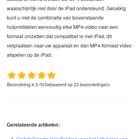
waarschijnlijk niet door de iPad ondersteund. Gelukkig
kunt u met de combinatie van bovenstaande
hulpmiddelen eenvoudig elke MP4-video naar een
formaat omzetten dat compatibel is met iPad, dit
verplaatsen naar uw apparaat en dan MP4-formaat video
afspelen op de iPad.
Beoordeling:
4.3
/
5
(Gebaseerd op
23
beoordelingen)
Gerelateerde artikelen:
Gedetailleerde Handleiding voor het Uitvoeren van