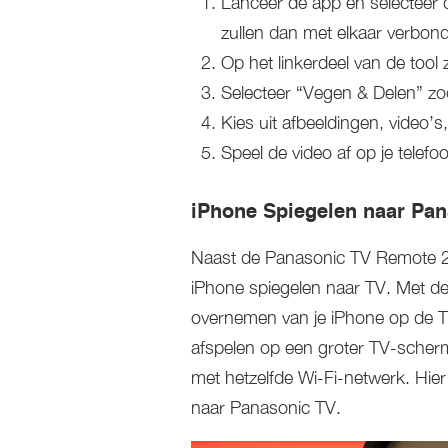
Lanceer de app en selecteer 
zullen dan met elkaar verbon
Op het linkerdeel van de tool
Selecteer “Vegen & Delen” zod
Kies uit afbeeldingen, video’s
Speel de video af op je telef
iPhone Spiegelen naar Pa
Naast de Panasonic TV Remote 2
iPhone spiegelen naar TV. Met de
overnemen van je iPhone op de T
afspelen op een groter TV-scherm
met hetzelfde Wi-Fi-netwerk. Hie
naar Panasonic TV.