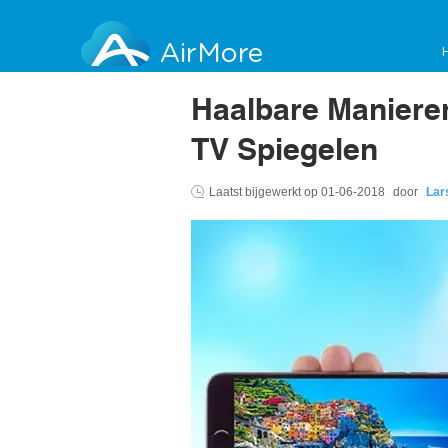
AirMore
Haalbare Maniere
TV Spiegelen
Laatst bijgewerkt op
01-06-2018
door
Lar