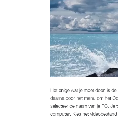
Het enige wat je moet doen is de
daarna door het menu om het Con
selecteer de naam van je PC. Je
computer. Kies het videobestand d