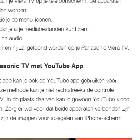
dan je Viera TV op je telefoonscherm. De apparaten
den worden.
 zie je de menu-iconen.
at je al je mediabestanden kunt zien.
, en audio.
oon en hij zal getoond worden op je Panasonic Viera TV.
nasonic TV met YouTube App
 app kan je ook de YouTube app gebruiken voor
ze methode kan je niet rechtstreeks de controle
V. In de plaats daarvan kan je gewoon YouTube-video
. Zorg er wel voor dat beide apparaten verbonden zijn
r zijn de stappen voor spiegelen van iPhone-scherm