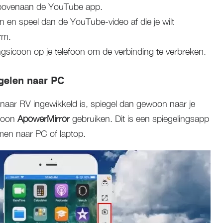
n bovenaan de YouTube app.
n en speel dan de YouTube-video af die je wilt
rm.
gsicoon op je telefoon om de verbinding te verbreken.
gelen naar PC
 naar RV ingewikkeld is, spiegel dan gewoon naar je
ewoon
ApowerMirror
gebruiken. Dit is een spiegelingsapp
amen naar PC of laptop.