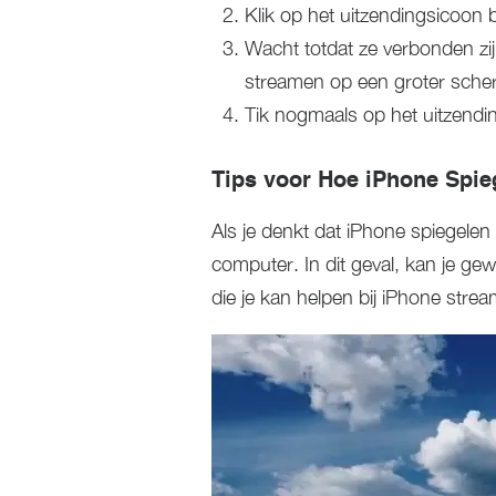
Klik op het uitzendingsicoo
Wacht totdat ze verbonden zij
streamen op een groter sche
Tik nogmaals op het uitzendin
Tips voor Hoe iPhone Spie
Als je denkt dat iPhone spiegelen
computer. In dit geval, kan je g
die je kan helpen bij iPhone stre