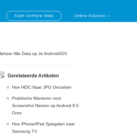
Start AirMore Web
Online Solution
Beheer Alle Data op Je Android/iOS
Gerelateerde Artikelen
Hoe HEIC Naar JPG Omzetten
Praktische Manieren voor
Screenshot Nemen op Android 8.0
Oreo
Hoe iPhone/iPad Spiegelen naar
Samsung TV