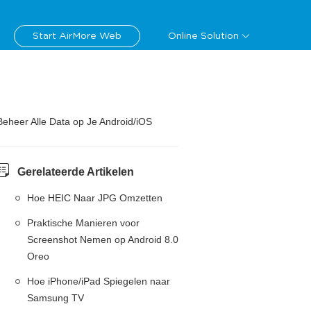
Start AirMore Web
Online Solution
Beheer Alle Data op Je Android/iOS
Gerelateerde Artikelen
Hoe HEIC Naar JPG Omzetten
Praktische Manieren voor
Screenshot Nemen op Android 8.0
Oreo
Hoe iPhone/iPad Spiegelen naar
Samsung TV