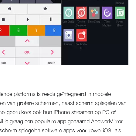
ende platforms is reeds geïntegreerd in mobiele
ten van grotere schermen, naast scherm spiegelen van
ne-gebruikers ook hun iPhone streamen op PC of
wil je graag een populaire app genaamd ApowerMirror
scherm spiegelen software apps voor zowel iOS- als