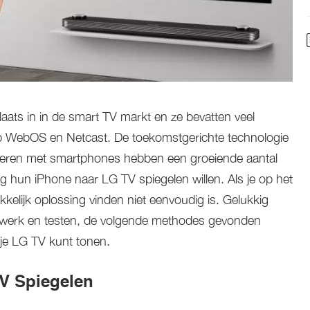
ts in in de smart TV markt en ze bevatten veel
op WebOS en Netcast. De toekomstgerichte technologie
seren met smartphones hebben een groeiende aantal
g hun iPhone naar LG TV spiegelen willen. Als je op het
kkelijk oplossing vinden niet eenvoudig is. Gelukkig
kwerk en testen, de volgende methodes gevonden
je LG TV kunt tonen.
V Spiegelen