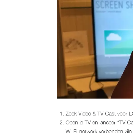
Zoek Video & TV Cast voor LG
Open je TV en lanceer “TV Ca
Wi-Fi-netwerk verbonden zijn