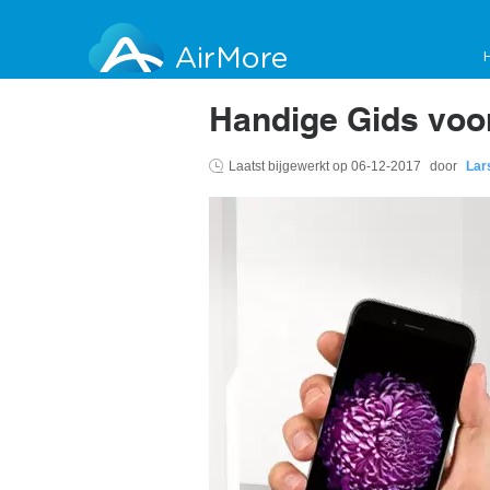
AirMore
Handige Gids voo
Laatst bijgewerkt op
06-12-2017
door
Lar