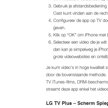
Gebruik je afstandsbediening
Cast kunt vinden aan de rech
Configureer de app op TV doo
geven.
Klik op “OK” om iPhone met 
Selecteer een video die je wil
dan kan je simpelweg je iPho
grote videowebsites en ontel
Je kunt video’s in hoge kwalitei
door de bovenstaande methode. 
TV iTunes-films, DRM-beschermde
streamt deze app enkel het videod
LG TV Plus – Scherm Spie