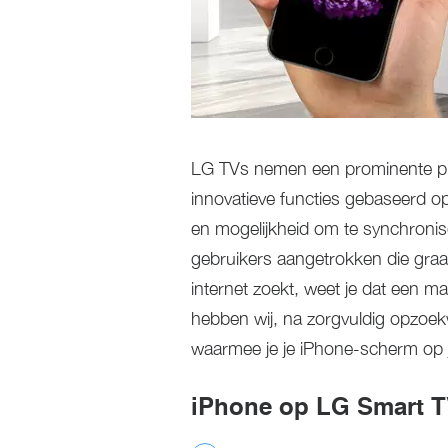
LG TVs nemen een prominente plaa
innovatieve functies gebaseerd 
en mogelijkheid om te synchroni
gebruikers aangetrokken die graa
internet zoekt, weet je dat een ma
hebben wij, na zorgvuldig opzoe
waarmee je je iPhone-scherm op 
iPhone op LG Smart T