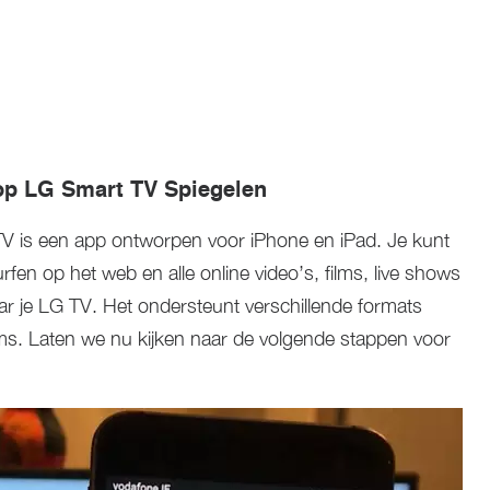
op LG Smart TV Spiegelen
V is een app ontworpen voor iPhone en iPad. Je kunt
fen op het web en alle online video’s, films, live shows
aar je LG TV. Het ondersteunt verschillende formats
s. Laten we nu kijken naar de volgende stappen voor