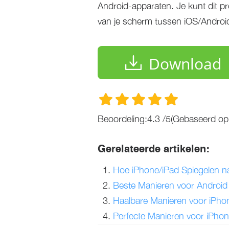
Android-apparaten. Je kunt dit p
van je scherm tussen iOS/Andro
Download
Beoordeling:
4.3
/
5
(Gebaseerd o
Gerelateerde artikelen:
Hoe iPhone/iPad Spiegelen 
Beste Manieren voor Android
Haalbare Manieren voor iPho
Perfecte Manieren voor iPho