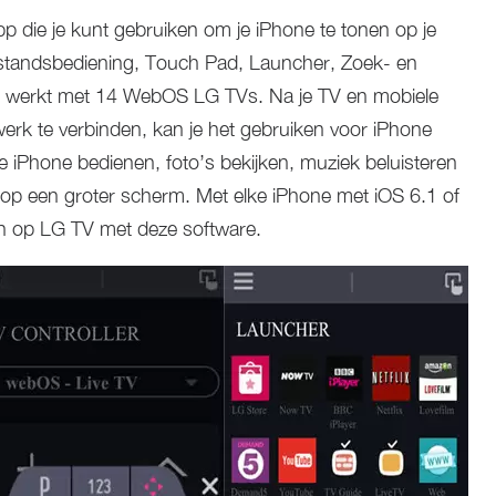
p die je kunt gebruiken om je iPhone te tonen op je
standsbediening, Touch Pad, Launcher, Zoek- en
pp werkt met 14 WebOS LG TVs. Na je TV en mobiele
werk te verbinden, kan je het gebruiken voor iPhone
e iPhone bedienen, foto’s bekijken, muziek beluisteren
e op een groter scherm. Met elke iPhone met iOS 6.1 of
len op LG TV met deze software.