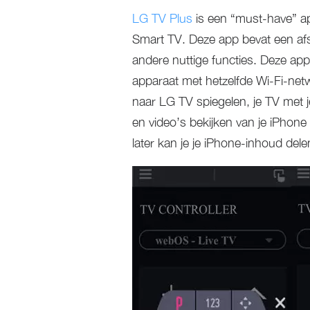
LG TV Plus
is een “must-have” ap
Smart TV. Deze app bevat een af
andere nuttige functies. Deze a
apparaat met hetzelfde Wi-Fi-net
naar LG TV spiegelen, je TV met j
en video’s bekijken van je iPhon
later kan je je iPhone-inhoud de