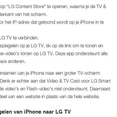
 op “LG Content Store” te openen, waarna je de TV &
terkant van het scherm.
r het IP-adres dat getoond wordt op je iPhone in te
LG TV te verbinden.
t spiegelen op je LG TV, tik op de link om te tonen en
ne-video’s tonen op LG TV. Deze app ondersteunt alle
bare anderen.
t streamen van je iPhone naar een groter TV-scherm
Denk er echter aan dat Video & TV Cast voor LG Smart
 video’s en Flash-video’s niet ondersteunt. Daarnaast
eel van een website in plaats van de hele website.
gelen van iPhone naar LG TV