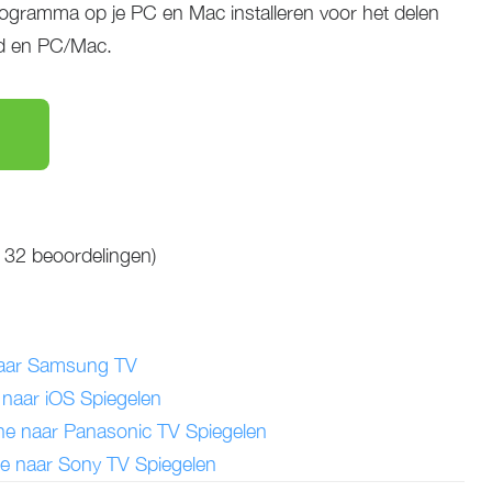
rogramma op je PC en Mac installeren voor het delen
id en PC/Mac.
p
32
beoordelingen)
naar Samsung TV
 naar iOS Spiegelen
ne naar Panasonic TV Spiegelen
ne naar Sony TV Spiegelen