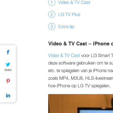
Video & TV Cast
LG TV Plus
Extra tip
Video & TV Cast – iPhone 
Video & TV Cast
voor LG Smart T
deze software gebruiken om te sur
etc. te spiegelen van je iPhone n
Delen
zoals MP4, M3U8, HLS-livestream
hoe iPhone op LG TV spiegelen.