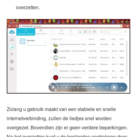
overzetten.
Zolang u gebruik maakt van een stabiele en snelle
internetverbinding, zullen de liedjes snel worden
overgezet. Bovendien zijn er geen verdere beperkingen.
Na het overzetten kunt u de bestanden controleren door