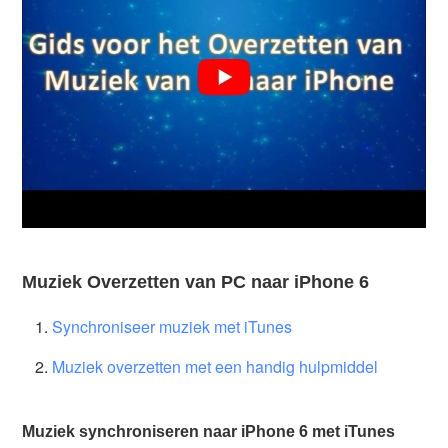
Muziek Overzetten van PC naar iPhone 6
Synchroniseer muziek met iTunes
Muziek overzetten met een handig hulpmiddel
Muziek synchroniseren naar iPhone 6 met iTunes