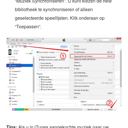
“Muziek Synchroniseren”. U kunt kiezen de hele
bibliotheek te synchroniseren of alleen
geselecteerde speellijsten. Klik onderaan op
“Toepassen”.
Tips:
Als u in iTunes aangekochte muziek naar uw