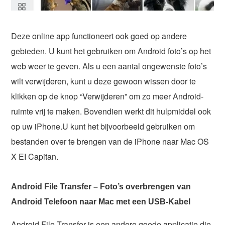
Deze online app functioneert ook goed op andere
gebieden. U kunt het gebruiken om Android foto’s op het
web weer te geven. Als u een aantal ongewenste foto’s
wilt verwijderen, kunt u deze gewoon wissen door te
klikken op de knop “Verwijderen” om zo meer Android-
ruimte vrij te maken. Bovendien werkt dit hulpmiddel ook
op uw iPhone.U kunt het bijvoorbeeld gebruiken om
bestanden over te brengen van de iPhone naar Mac OS
X EI Capitan.
Android File Transfer – Foto’s overbrengen van
Android Telefoon naar Mac met een USB-Kabel
Android File Transfer is een andere goede applicatie die