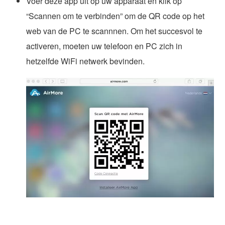
Voer deze app uit op uw apparaat en klik op
“Scannen om te verbinden” om de QR code op het
web van de PC te scannnen. Om het succesvol te
activeren, moeten uw telefoon en PC zich in
hetzelfde WiFi netwerk bevinden.