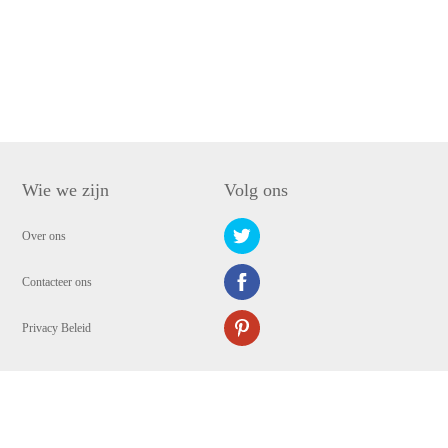
Wie we zijn
Volg ons
Over ons
Contacteer ons
Privacy Beleid