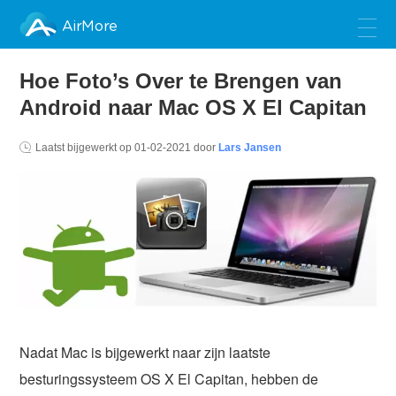
AirMore
Hoe Foto’s Over te Brengen van
Android naar Mac OS X El Capitan
Laatst bijgewerkt op
01-02-2021
door
Lars Jansen
Nadat Mac is bijgewerkt naar zijn laatste
besturingssysteem OS X El Capitan, hebben de