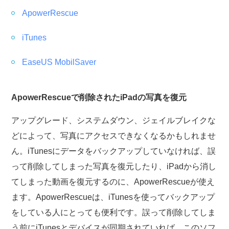
ApowerRescue
iTunes
EaseUS MobilSaver
ApowerRescueで削除されたiPadの写真を復元
アップグレード、システムダウン、ジェイルブレイクな
どによって、写真にアクセスできなくなるかもしれませ
ん。iTunesにデータをバックアップしていなければ、誤
って削除してしまった写真を復元したり、iPadから消し
てしまった動画を復元するのに、ApowerRescueが使え
ます。ApowerRescueは、iTunesを使ってバックアップ
をしている人にとっても便利です。誤って削除してしま
う前にiTunesとデバイスが同期されていれば、このソフ