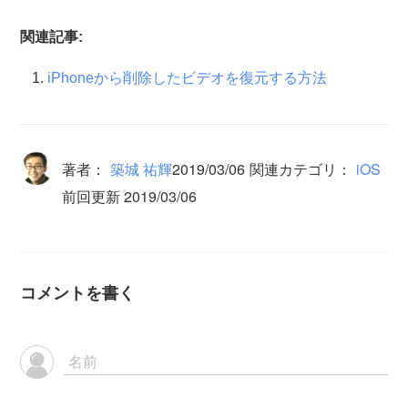
関連記事:
iPhoneから削除したビデオを復元する方法
著者：
築城 祐輝
2019/03/06
関連カテゴリ：
iOS
前回更新 2019/03/06
コメントを書く