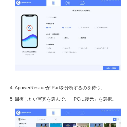
ApowerRescueがiPadを分析するのを待つ。
回復したい写真を選んで、「PCに復元」を選択。