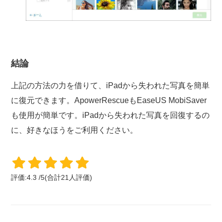
結論
上記の方法の力を借りて、iPadから失われた写真を簡単
に復元できます。ApowerRescueもEaseUS MobiSaver
も使用が簡単です。iPadから失われた写真を回復するの
に、好きなほうをご利用ください。
評価:
4.3
/
5
(合計
21
人評価)