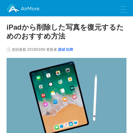
AirMore
iPadから削除した写真を復元するた
めのおすすめ方法
前回更新
2019/03/06
更新者
築城 祐輝