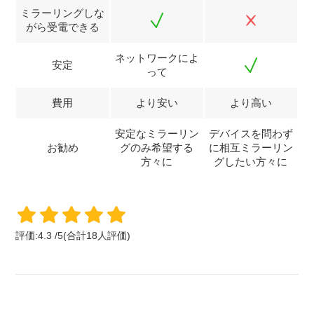
ミラーリングしな
がら受電できる
ネットワークによ
安定
って
費用
より安い
より高い
安定なミラーリン
デバイスを問わず
お勧め
グのみ希望する
に相互ミラーリン
方々に
グしたい方々に
評価:
4.3
/
5
(合計
18
人評価)