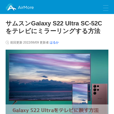
AirMore
サムスンGalaxy S22 Ultra SC-52C
をテレビにミラーリングする方法
前回更新
2022/06/09
更新者
はるか