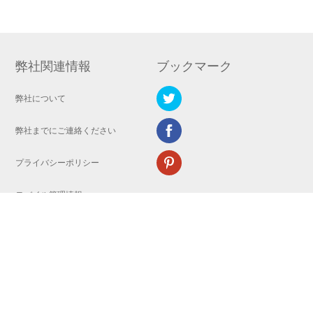
弊社関連情報
ブックマーク
弊社について
弊社までにご連絡ください
プライバシーポリシー
モバイル管理情報
Copyright © 2008-2023 WANGXU TECHNOLOGY (HK) CO., LIMITED.All
Rights Reserved