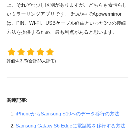
上、それぞれ少し区別がありますが、どちらも素晴らし
いミラーリングアプリです。 3つの中でApowermirror
は、PIN、WI-FI、USBケーブル経由といった3つの接続
方法を提供するため、最も利点があると思います。
評価:
4.3
/
5
(合計
23
人評価)
関連記事:
iPhoneからSamsung S10へのデータ移行の方法
Samsung Galaxy S6 Edgeに電話帳を移行する方法