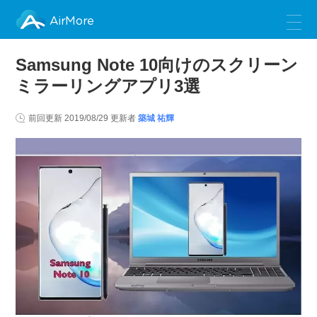
AirMore
Samsung Note 10向けのスクリーン
ミラーリングアプリ3選
前回更新
2019/08/29
更新者
築城 祐輝