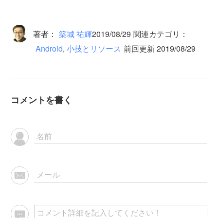
著者：
築城 祐輝
2019/08/29
関連カテゴリ：
Android
,
小技とリソース
前回更新 2019/08/29
コメントを書く