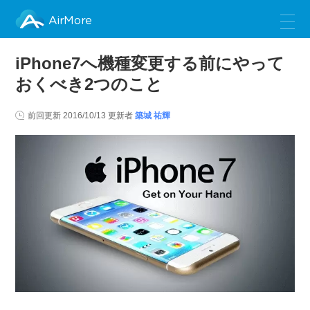
AirMore
iPhone7へ機種変更する前にやって
おくべき2つのこと
前回更新
2016/10/13
更新者
築城 祐輝