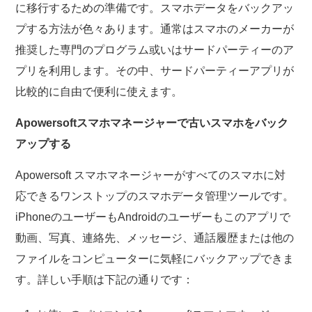
に移行するための準備です。スマホデータをバックアッ
プする方法が色々あります。通常はスマホのメーカーが
推奨した専門のプログラム或いはサードパーティーのア
プリを利用します。その中、サードパーティーアプリが
比較的に自由で便利に使えます。
Apowersoftスマホマネージャーで古いスマホをバック
アップする
Apowersoft スマホマネージャーがすべてのスマホに対
応できるワンストップのスマホデータ管理ツールです。
iPhoneのユーザーもAndroidのユーザーもこのアプリで
動画、写真、連絡先、メッセージ、通話履歴または他の
ファイルをコンピューターに気軽にバックアップできま
す。詳しい手順は下記の通りです：