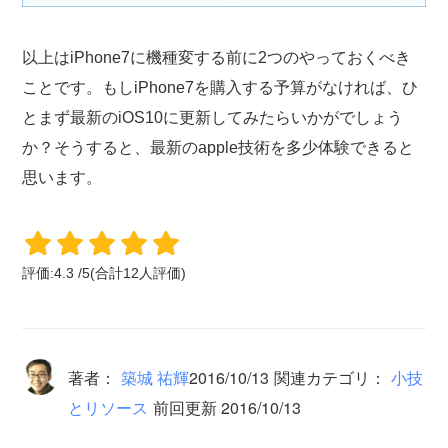
以上はiPhone7に機種変する前に2つのやっておくべき
ことです。もしiPhone7を購入する予算がなければ、ひ
とまず最新のiOS10に更新してみたらいかがでしょう
か？そうすると、最新のapple技術を多少体験できると
思います。
評価:
4.3
/
5
(合計
12
人評価)
著者：
築城 祐輝
2016/10/13
関連カテゴリ：
小技
とリソース
前回更新 2016/10/13