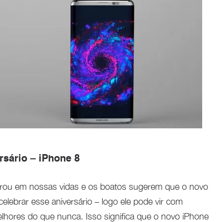
rsário – iPhone 8
trou em nossas vidas e os boatos sugerem que o novo
elebrar esse aniversário – logo ele pode vir com
elhores do que nunca. Isso significa que o novo iPhone