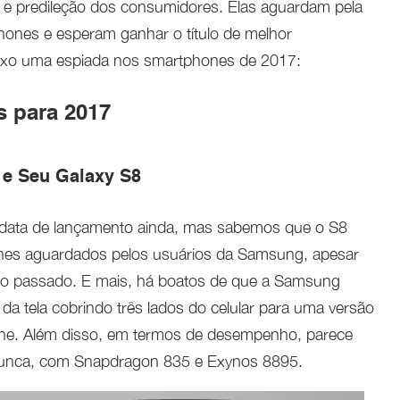
 e predileção dos consumidores. Elas aguardam pela
ones e esperam ganhar o título de melhor
ixo uma espiada nos smartphones de 2017:
 para 2017
e Seu Galaxy S8
data de lançamento ainda, mas sabemos que o S8
es aguardados pelos usuários da Samsung, apesar
o passado. E mais, há boatos de que a Samsung
da tela cobrindo três lados do celular para uma versão
one. Além disso, em termos de desempenho, parece
nunca, com Snapdragon 835 e Exynos 8895.