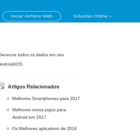
Iniciar AirMore Web
Soluções Online
Gerencie todos os dados em seu
Android/iOS
Artigos Relacionados
Melhores Smartphones para 2017
Melhores novos jogos para
Android em 2017
Os Melhores aplicativos de 2016