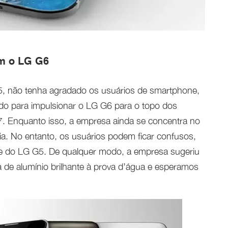
om o LG G6
5, não tenha agradado os usuários de smartphone,
udo para impulsionar o LG G6 para o topo dos
. Enquanto isso, a empresa ainda se concentra no
a. No entanto, os usuários podem ficar confusos,
 do LG G5. De qualquer modo, a empresa sugeriu
 de alumínio brilhante à prova d’água e esperamos