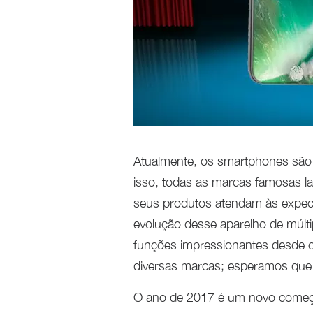
Atualmente, os smartphones são 
isso, todas as marcas famosas 
seus produtos atendam às expect
evolução desse aparelho de múlti
funções impressionantes desde o
diversas marcas; esperamos que
O ano de 2017 é um novo começo