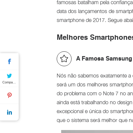
famosas batalham pela confiança
data dos lançamentos de smartph
smartphone de 2017. Segue aba
Melhores Smartphones
A Famosa Samsung 
Nós não sabemos exatamente a 
Compartilhar
será um dos melhores smartphon
do problema com o Note 7 no an
ainda está trabalhando no design 
excepcional e única do smartph
que o sistema será melhor que 