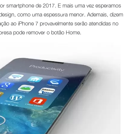
lhor smartphone de 2017. E mais uma vez esperamos
o design, como uma espessura menor. Ademais, dizem
lação ao iPhone 7 provavelmente serão atendidas no
mpresa pode remover o botão Home.