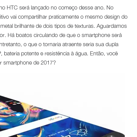
ximo HTC será lançado no começo desse ano. No
sitivo vai compartilhar praticamente o mesmo design do
etal brilhante de dois tipos de texturas. Aguardamos
dor. Há boatos circulando de que o smartphone será
etanto, o que o tornaria atraente seria sua dupla
 bateria potente e resistência à água. Então, você
or smartphone de 2017?