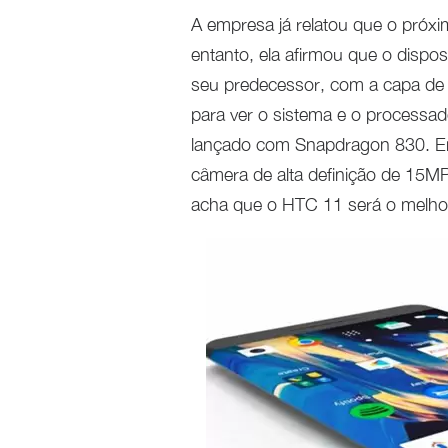
A empresa já relatou que o pró
entanto, ela afirmou que o dispo
seu predecessor, com a capa de m
para ver o sistema e o processa
lançado com Snapdragon 830. Entr
câmera de alta definição de 15MP,
acha que o HTC 11 será o melh