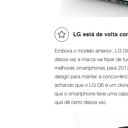
LG está de volta c
Embora o modelo anterior, LG G
dessa vez a marca vai fazer de t
melhores smartphones para 2017
design para manter a concorrênci
achando que o LG G6 é um clone
que o smartphone teria uma capa
que dê certo dessa vez.