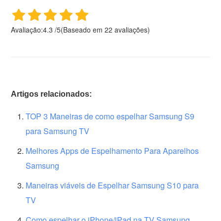
Avaliação:
4.3
/
5
(Baseado em
22
avaliações)
Artigos relacionados:
TOP 3 Maneiras de como espelhar Samsung S9
para Samsung TV
Melhores Apps de Espelhamento Para Aparelhos
Samsung
Maneiras viáveis de Espelhar Samsung S10 para
TV
Como espelhar o iPhone/iPad na TV Samsung