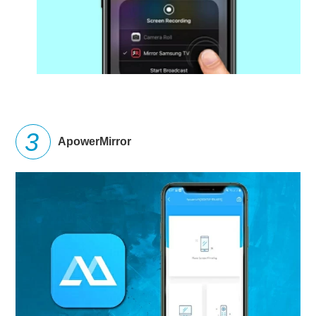
ApowerMirror