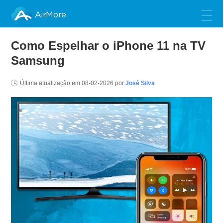
AirMore
Como Espelhar o iPhone 11 na TV
Samsung
Última atualização em
08-02-2026
por
José Silva