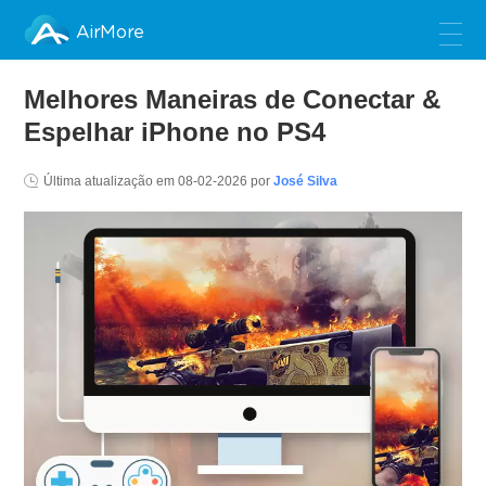
AirMore
Melhores Maneiras de Conectar &
Espelhar iPhone no PS4
Última atualização em
08-02-2026
por
José Silva