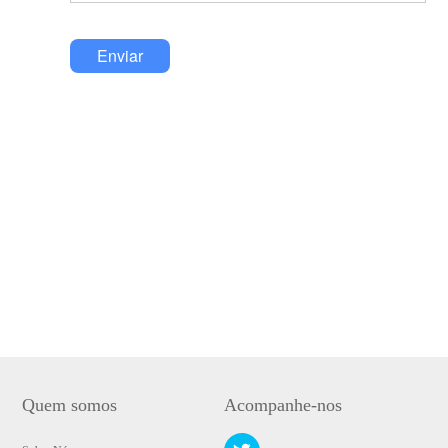
Enviar
Quem somos
Acompanhe-nos