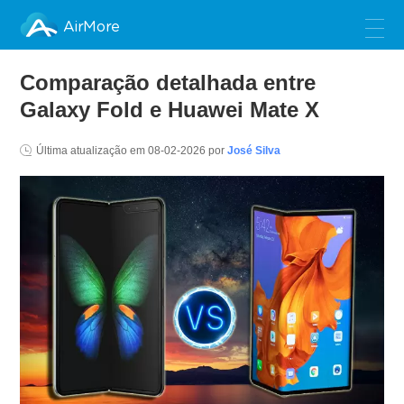
AirMore
Comparação detalhada entre
Galaxy Fold e Huawei Mate X
Última atualização em
08-02-2026
por
José Silva