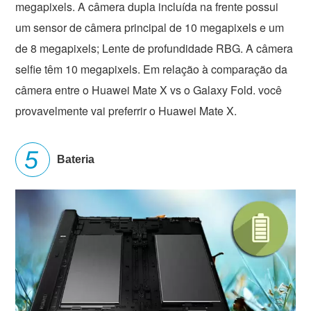
megapixels. A câmera dupla incluída na frente possui
um sensor de câmera principal de 10 megapixels e um
de 8 megapixels; Lente de profundidade RBG. A câmera
selfie têm 10 megapixels. Em relação à comparação da
câmera entre o Huawei Mate X vs o Galaxy Fold. você
provavelmente vai preferrir o Huawei Mate X.
Bateria