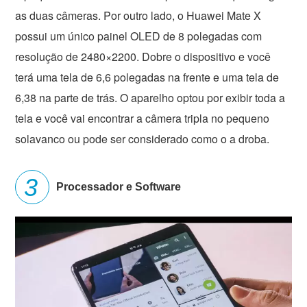
as duas câmeras. Por outro lado, o Huawei Mate X
possui um único painel OLED de 8 polegadas com
resolução de 2480×2200. Dobre o dispositivo e você
terá uma tela de 6,6 polegadas na frente e uma tela de
6,38 na parte de trás. O aparelho optou por exibir toda a
tela e você vai encontrar a câmera tripla no pequeno
solavanco ou pode ser considerado como o a droba.
Processador e Software