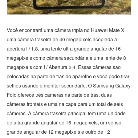
Você encontrará uma câmera tripla no Huawei Mate X,
uma câmera traseira de 40 megapixels acoplada à
abertura f / 1.8, uma lente ultra grande angular de 16
megapixels como câmera secundária e uma lente de 8
megapixels com f / Abertura 2,4. Essas câmeras são
colocadas na parte de trás do aparelho e você pode tirar
selfies usando o monitor secundário. O Samsung Galaxy
Fold oferece três câmeras na parte de trás, duas
câmeras frontais e uma na capa para um total de seis
câmeras. A câmera traseira principal tem uma unidade
de ultra grande angular de 16 megapixels, um sensor
grande angular de 12 megapixels e outro de 12