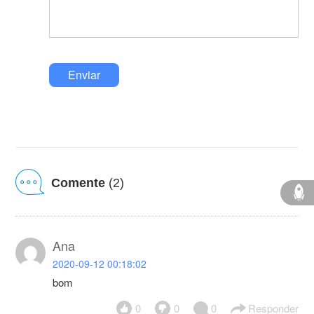
Enviar
Comente
(2)
Ana
2020-09-12 00:18:02
bom
0
0
0
Responder