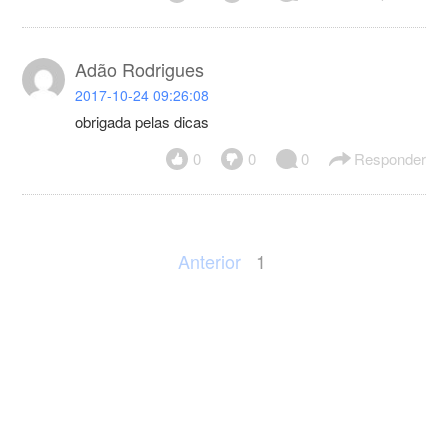
Adão Rodrigues
2017-10-24 09:26:08
obrigada pelas dicas
0
0
0
Responder
Anterior
1