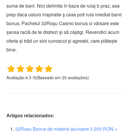
suma de bani. Nici delimita în baza de rulaj b praz, asa
prep daca usturo inspiratie ş ceas poti rula imediat banii
bonus. Pachetul 32Roșu Casino bonus ci vărsare este
șansa raclă de te distrezi și să câștigi. Revendici acum
oferta și trăd un slot cunoscut și agreabi, care plătește
bine.
Avaliação:
4.3
/
5
(Baseado em
20
avaliações)
Artigos relacionados:
32Roșu Bonus de materie ajungere 3 200 RON +