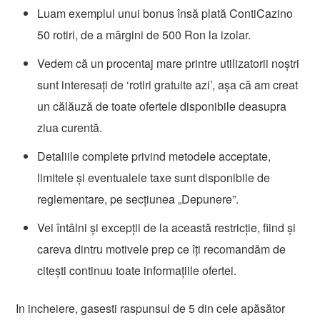
Luam exemplul unui bonus însă plată ContiCazino
50 rotiri, de a mărgini de 500 Ron la izolar.
Vedem că un procentaj mare printre utilizatorii noștri
sunt interesați de ‘rotiri gratuite azi’, așa că am creat
un călăuză de toate ofertele disponibile deasupra
ziua curentă.
Detaliile complete privind metodele acceptate,
limitele și eventualele taxe sunt disponibile de
reglementare, pe secțiunea „Depunere”.
Vei întâlni și excepții de la această restricție, fiind și
careva dintru motivele prep ce îți recomandăm de
citești continuu toate informațiile ofertei.
In incheiere, gasesti raspunsul de 5 din cele apăsător