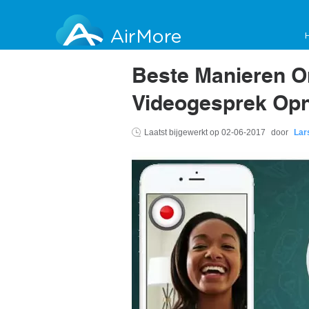
AirMore
Beste Manieren 
Videogesprek Op
Laatst bijgewerkt op
02-06-2017
door
Lar