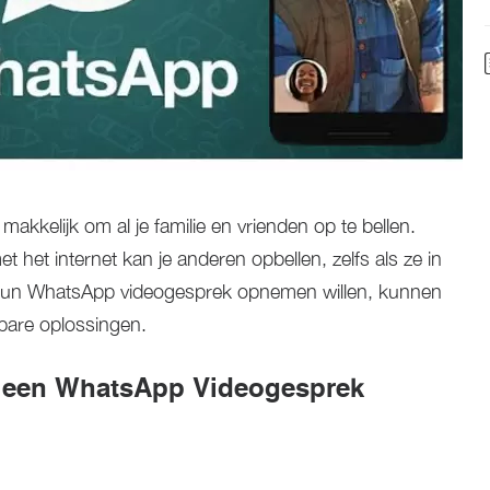
akkelijk om al je familie en vrienden op te bellen.
t het internet kan je anderen opbellen, zelfs als ze in
e hun WhatsApp videogesprek opnemen willen, kunnen
bare oplossingen.
 een WhatsApp Videogesprek