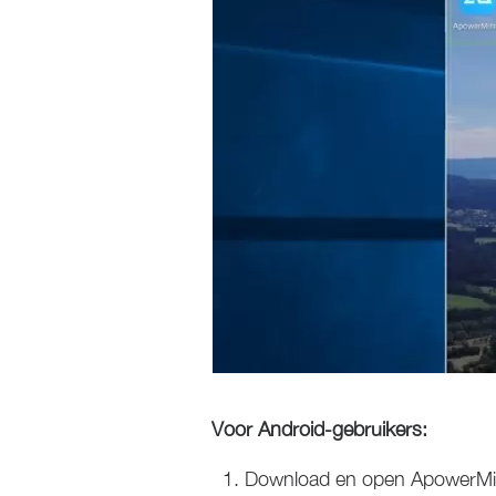
Voor Android-gebruikers:
Download en open ApowerMirr