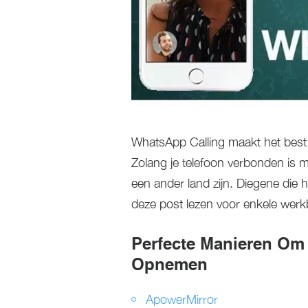
WhatsApp Calling maakt het best m
Zolang je telefoon verbonden is me
een ander land zijn. Diegene di
deze post lezen voor enkele werk
Perfecte Manieren Om
Opnemen
ApowerMirror