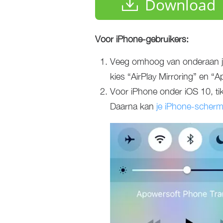
Download
Voor iPhone-gebruikers:
Veeg omhoog van onderaan je
kies “AirPlay Mirroring” en “A
Voor iPhone onder iOS 10, tik
Daarna kan
je iPhone-scherm