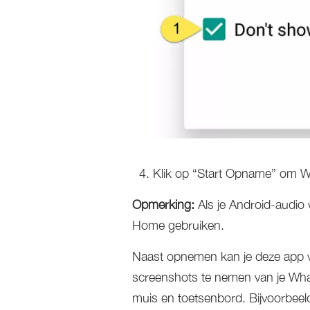
Klik op “Start Opname” om 
Opmerking:
Als je Android-audio
Home gebruiken.
Naast opnemen kan je deze app
screenshots te nemen van je What
muis en toetsenbord. Bijvoorbee