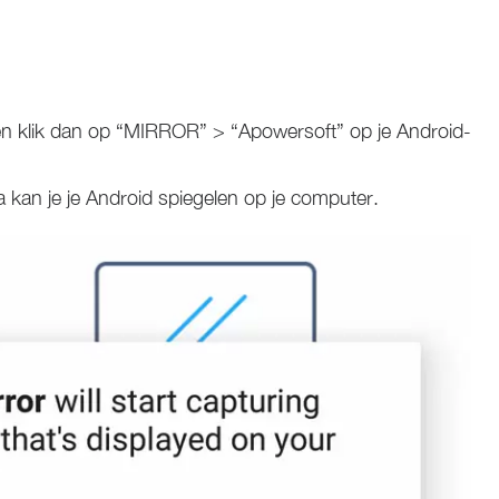
 en klik dan op “MIRROR” > “Apowersoft” op je Android-
kan je je Android spiegelen op je computer.