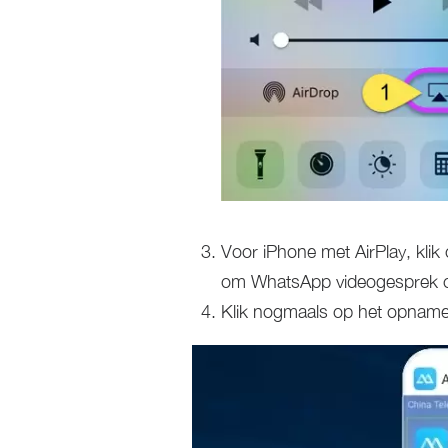
Voor iPhone met AirPlay, kli
om WhatsApp videogesprek 
Klik nogmaals op het opname