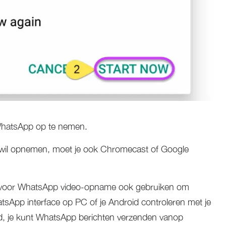
WhatsApp op te nemen.
 wil opnemen, moet je ook Chromecast of Google
 voor WhatsApp video-opname ook gebruiken om
sApp interface op PC of je Android controleren met je
ld, je kunt WhatsApp berichten verzenden vanop