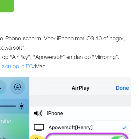
 iPhone-scherm. Voor iPhone met iOS 10 of hoger,
powersoft”.
 op “AirPlay”, “Apowersoft” en dan op “Mirroring”.
 zien op je PC
/Mac.