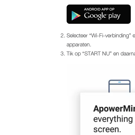
Selecteer “Wi-Fi-verbinding”
apparaten.
Tik op “START NU” en daarna 