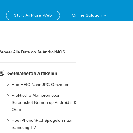
Start AirMore Web
Online Solution
Beheer Alle Data op Je Android/iOS
Gerelateerde Artikelen
Hoe HEIC Naar JPG Omzetten
Praktische Manieren voor
Screenshot Nemen op Android 8.0
Oreo
Hoe iPhone/iPad Spiegelen naar
Samsung TV