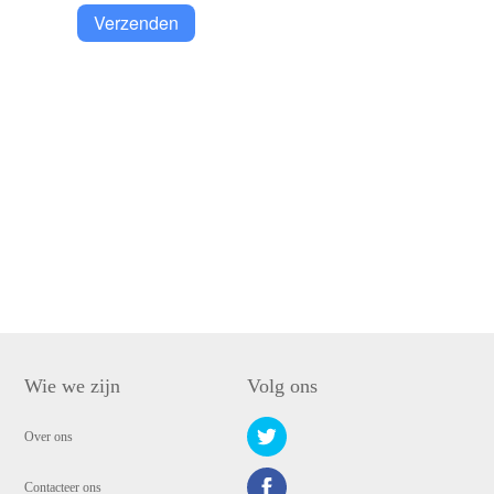
Verzenden
Wie we zijn
Volg ons
Over ons
Contacteer ons