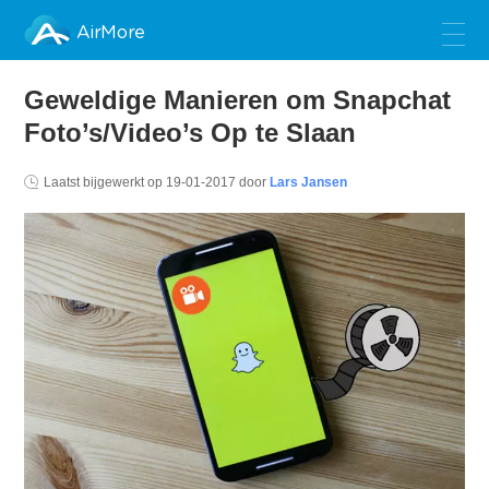
AirMore
Geweldige Manieren om Snapchat
Foto’s/Video’s Op te Slaan
Laatst bijgewerkt op
19-01-2017
door
Lars Jansen