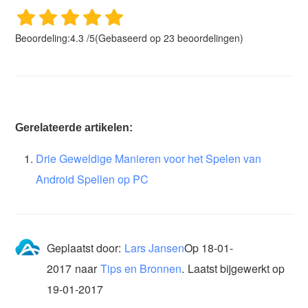
Beoordeling:
4.3
/
5
(Gebaseerd op
23
beoordelingen)
Gerelateerde artikelen:
Drie Geweldige Manieren voor het Spelen van
Android Spellen op PC
Geplaatst door:
Lars Jansen
Op
18-01-
2017
naar
Tips en Bronnen
.
Laatst bijgewerkt op
19-01-2017