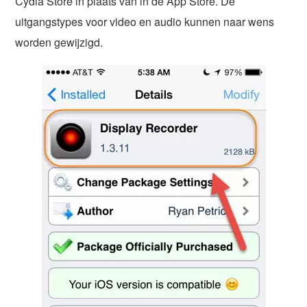
Cydia Store in plaats van in de App Store. De
uitgangstypes voor video en audio kunnen naar wens
worden gewijzigd.