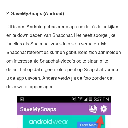
2. SaveMySnaps (Android)
Dit is een Android-gebaseerde app om foto’s te bekijken
en te downloaden van Snapchat. Het heeft soorgelijke
functies als Snapchat zoals foto’s en verhalen. Met
Snapchat-referenties kunnen gebruikers zich aanmelden
om interessante Snapchat-video’s op te slaan of te
delen. Let op dat u geen foto opent op Snapchat voordat
u de app uitvoert. Anders verdwijnt de foto zonder dat
deze wordt opgeslagen.