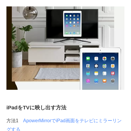
iPadをTVに映し出す方法
方法1
ApowerMirrorでiPad画面をテレビにミラーリン
グする