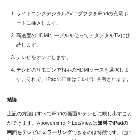
ライトニングデジタルAVアダプタをiPadの充電ポ
ートに挿入します。
高速度のHDMIケーブルを使ってアダプタをTVに接
続します。
テレビをオンにします。
テレビのリモコンで相応のHDMIソースを選択しま
す。それで、iPadの画面はテレビに共有されます。
結論
上記の方法はすべてiPadの画面をテレビに映し出すこと
ができます。ApowermirrorとLetsViewは
無料でiPadの
画面をテレビにミラーリング
できるのは特徴です。他に