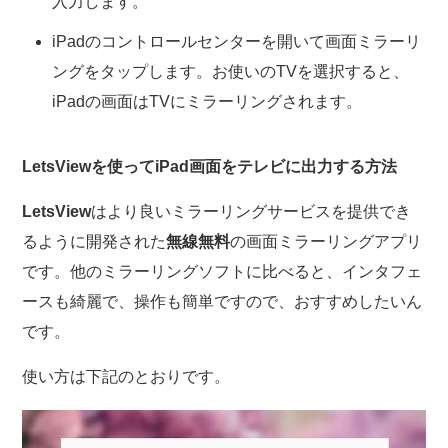
入力します。
iPadのコントロールセンターを開いて画面ミラーリ
ングをタップします。お使いのTVを選択すると、
iPadの画面はTVにミラーリングされます。
LetsViewを使ってiPad画面をテレビに出力する方法
LetsView
はより良いミラーリングサービスを提供でき
るように開発された
無線無料
の画面ミラーリングアプリ
です。他のミラーリングソフトに比べると、インタフェ
ースも綺麗で、操作も簡単ですので、おすすめしたいん
です。
使い方は下記のとおりです。