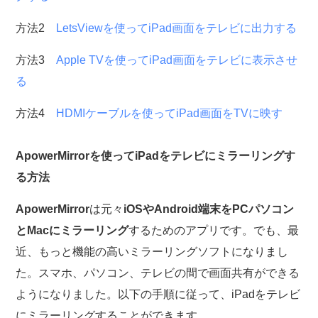
方法2
LetsViewを使ってiPad画面をテレビに出力する
方法3
Apple TVを使ってiPad画面をテレビに表示させ
る
方法4
HDMIケーブルを使ってiPad画面をTVに映す
ApowerMirrorを使ってiPadをテレビにミラーリングす
る方法
ApowerMirror
は元々
iOSやAndroid端末をPCパソコン
とMacにミラーリング
するためのアプリです。でも、最
近、もっと機能の高いミラーリングソフトになりまし
た。スマホ、パソコン、テレビの間で画面共有ができる
ようになりました。以下の手順に従って、iPadをテレビ
にミラーリングすることができます。