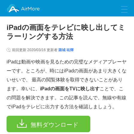
AirMore
iPadの画面をテレビに映し出してミ
ラーリングする方法
前回更新
2020/03/16
更新者
築城 祐輝
iPadは動画や映画を見るための完璧なメディアプレーヤ
ーです。ところが、時にはiPadの画面があまり大きくな
いせいで、 最高の閲覧体験を取得できないことがあり
ます。幸いに、
iPadの画面をTVに映し出す
ことで、こ
の問題を解決できます。この記事を読んで、無線や有線
でiPadをテレビに出力する方法を確認しましょう。
無料ダウンロード