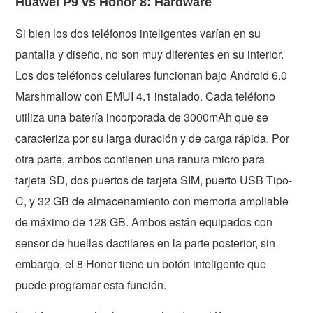
Huawei P9 vs Honor 8: Hardware
Si bien los dos teléfonos inteligentes varían en su
pantalla y diseño, no son muy diferentes en su interior.
Los dos teléfonos celulares funcionan bajo Android 6.0
Marshmallow con EMUI 4.1 instalado. Cada teléfono
utiliza una batería incorporada de 3000mAh que se
caracteriza por su larga duración y de carga rápida. Por
otra parte, ambos contienen una ranura micro para
tarjeta SD, dos puertos de tarjeta SIM, puerto USB Tipo-
C, y 32 GB de almacenamiento con memoria ampliable
de máximo de 128 GB. Ambos están equipados con
sensor de huellas dactilares en la parte posterior, sin
embargo, el 8 Honor tiene un botón inteligente que
puede programar esta función.