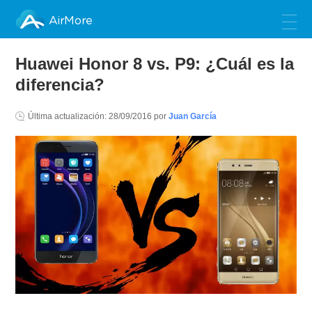
AirMore
Huawei Honor 8 vs. P9: ¿Cuál es la
diferencia?
Última actualización:
28/09/2016
por
Juan García