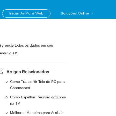
Iniciar AirMore Web
Soluções Online
Gerencie todos os dados em seu
Android/iOS
Artigos Relacionados
Como Transmitir Tela do PC para
Chromecast
Como Espelhar Reunião do Zoom
na TV
Melhores Maneiras para Assistir