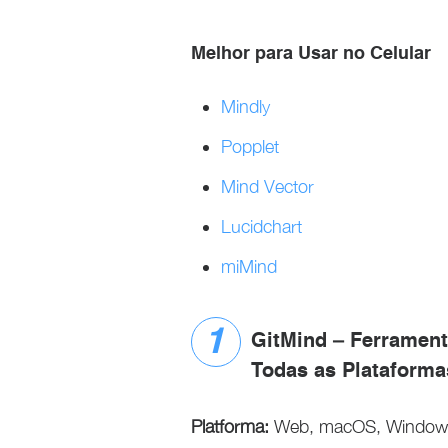
Melhor para Usar no Celular
Mindly
Popplet
Mind Vector
Lucidchart
miMind
GitMind – Ferrament
Todas as Plataforma
Platforma:
Web, macOS, Windows,