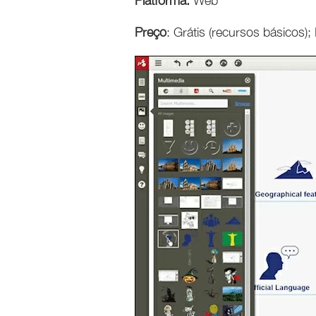
Platforma:
Web
Preço
: Grátis (recursos básicos