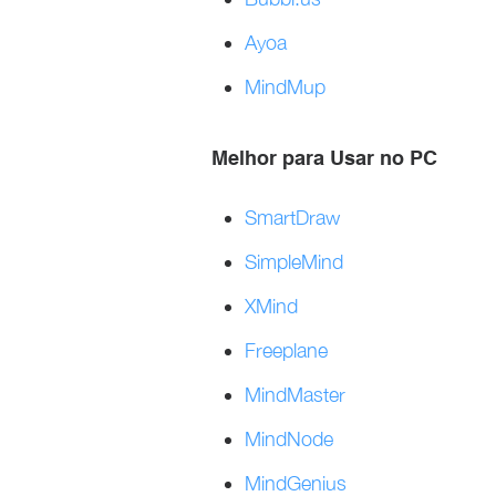
Ayoa
MindMup
Melhor para Usar no PC
SmartDraw
SimpleMind
XMind
Freeplane
MindMaster
MindNode
MindGenius