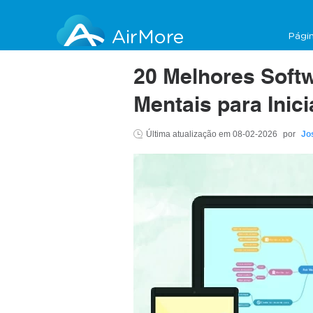
AirMore
Págin
20 Melhores Soft
Mentais para Inic
Última atualização em
08-02-2026
por
Jo