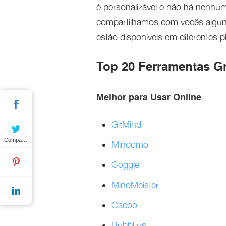
é personalizável e não há nenhum
compartilhamos com vocês algu
estão disponíveis em diferentes p
Top 20 Ferramentas Gr
Melhor para Usar Online
GitMind
Compartilhar
Mindomo
Coggle
MindMeister
Cacoo
Bubbl.us