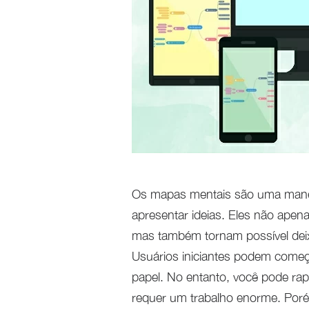
Os mapas mentais são uma maneira 
apresentar ideias. Eles não apen
mas também tornam possível deix
Usuários iniciantes podem começ
papel. No entanto, você pode ra
requer um trabalho enorme. Poré