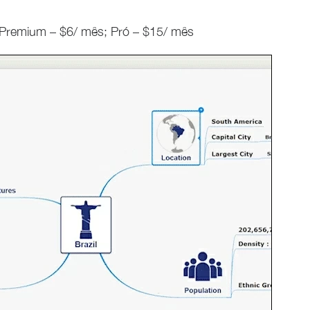
); Premium – $6/ mês; Pró – $15/ mês