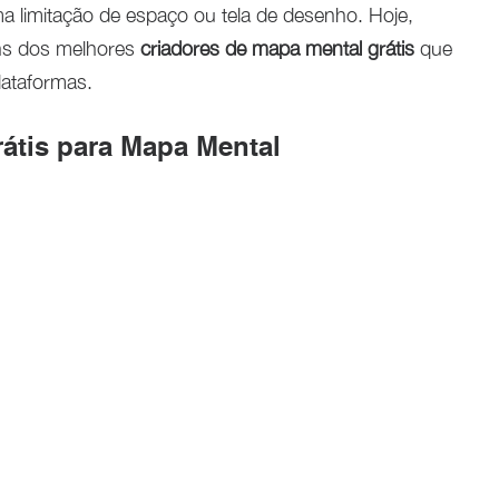
a limitação de espaço ou tela de desenho. Hoje,
ns dos melhores
criadores de mapa mental grátis
que
lataformas.
átis para Mapa Mental