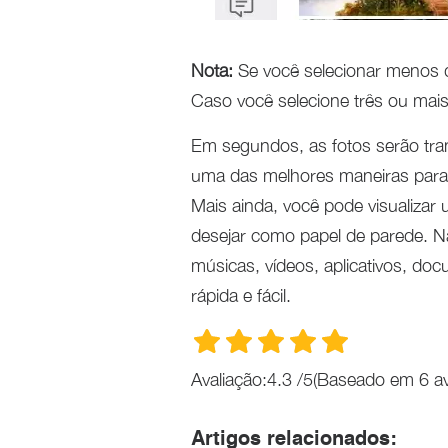
Nota:
Se você selecionar menos d
Caso você selecione três ou mai
Em segundos, as fotos serão tra
uma das melhores maneiras para 
Mais ainda, você pode visualizar
desejar como papel de parede. Na
músicas, vídeos, aplicativos, do
rápida e fácil.
Avaliação:
4.3
/
5
(Baseado em
6
av
Artigos relacionados: