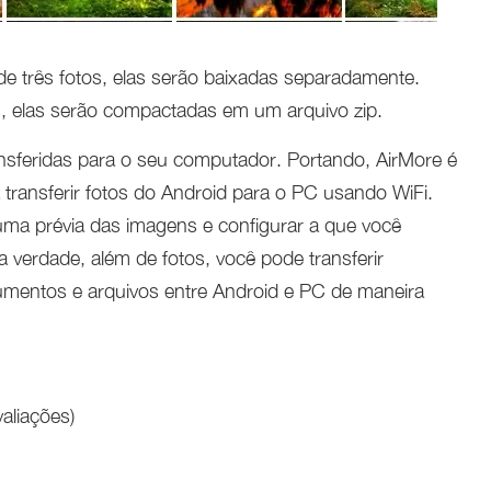
e três fotos, elas serão baixadas separadamente.
s, elas serão compactadas em um arquivo zip.
nsferidas para o seu computador. Portando, AirMore é
transferir fotos do Android para o PC usando WiFi.
 uma prévia das imagens e configurar a que você
 verdade, além de fotos, você pode transferir
cumentos e arquivos entre Android e PC de maneira
aliações)