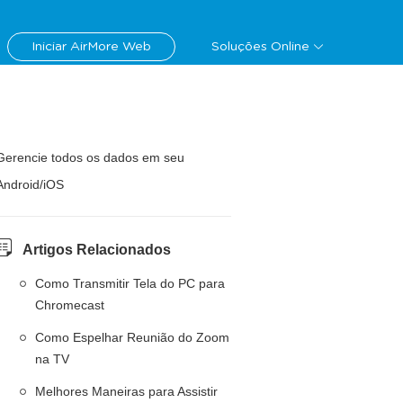
Iniciar AirMore Web
Soluções Online
Gerencie todos os dados em seu
Android/iOS
Artigos Relacionados
Como Transmitir Tela do PC para
Chromecast
Como Espelhar Reunião do Zoom
na TV
Melhores Maneiras para Assistir