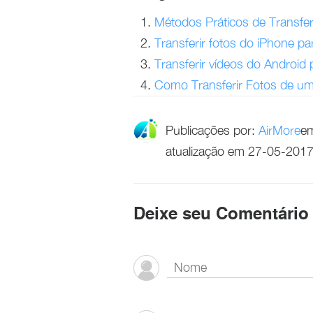
Métodos Práticos de Transfe
Transferir fotos do iPhone 
Transferir vídeos do Android
Como Transferir Fotos de um
Publicações por:
AirMore
e
atualização em 27-05-201
Deixe seu Comentário