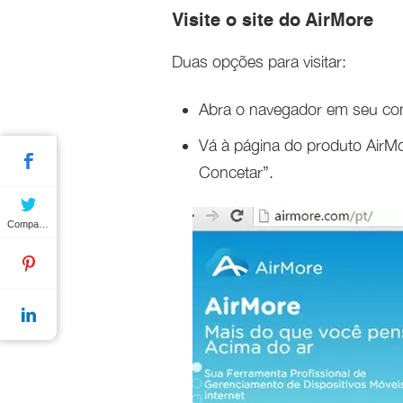
Visite o site do AirMore
Duas opções para visitar:
Abra o navegador em seu com
Vá à página do produto AirM
Concetar”.
Compartilhar