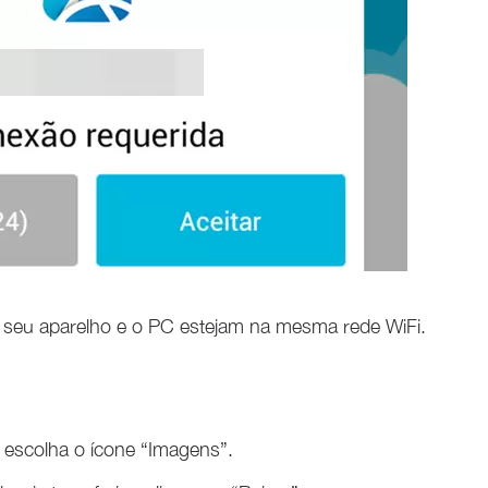
ue seu aparelho e o PC estejam na mesma rede WiFi.
escolha o ícone “Imagens”.