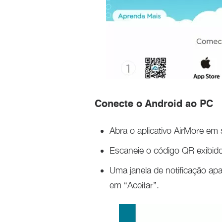
Conecte o Android ao PC
Abra o aplicativo AirMore em
Escaneie o código QR exibid
Uma janela de notificação ap
em “Aceitar”.