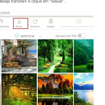
seja transferir e clique em “Baixar”.