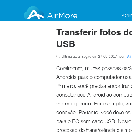
AirMore
Págin
Transferir fotos 
USB
Última atualização em
27-05-2017
por
Ai
Geralmente, muitas pessoas estã
Androids para o computador usa
Primeiro, você precisa encontrar
conectar seu Android ao comput
vez em quando. Por exemplo, voc
conexão. Portanto, você deve est
para o PC sem cabo USB. Neste 
processo de transferência é simp