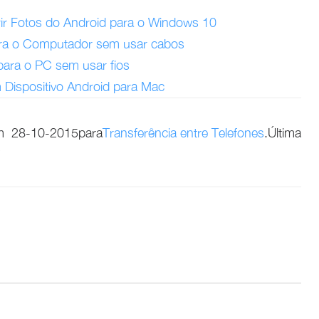
rir Fotos do Android para o Windows 10
para o Computador sem usar cabos
 para o PC sem usar fios
 Dispositivo Android para Mac
m
28-10-2015
para
Transferência entre Telefones
.Última
7