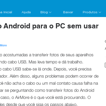
a Inicial
Ajuda
Blog
Baixar
Produtos
do Android para o PC sem usar
rMore
o acostumadas a transferir fotos de seus aparelhos
ndo cabo USB. Mas leva tempo e dá trabalho.
 o cabo USB sabe-se lá onde. Depois, você precisa
ador. Além disso, alguns problemas podem ocorrer de
ê não acha o cabo ou um mal contato causa falha na
ar se perguntando como transferir fotos do Android
caso, o AirMore é o que você está procurando. O
les desde que você siga os passos abaixo.