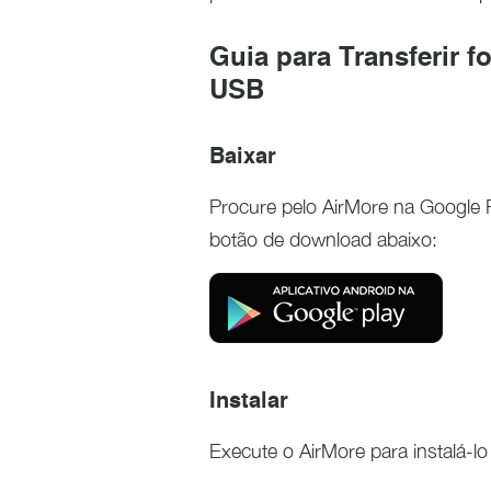
Guia para Transferir 
USB
Baixar
Procure pelo AirMore na Google P
botão de download abaixo:
Instalar
Execute o AirMore para instalá-l