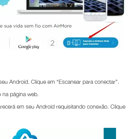
 seu Android. Clique em “Escanear para conectar”.
o na página web.
arecerá em seu Android requisitando conexão. Clique