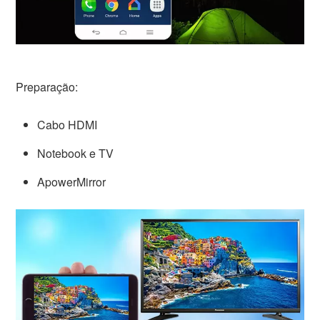
Preparação:
Cabo HDMI
Notebook e TV
ApowerMirror