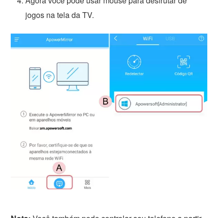
Agora você pode usar mouse para desfrutar de
jogos na tela da TV.