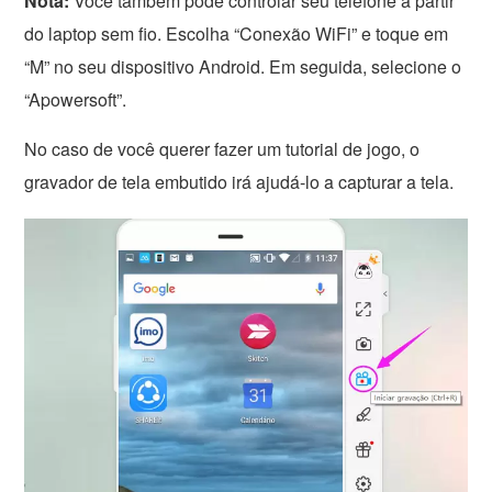
Nota:
Você também pode controlar seu telefone a partir
do laptop sem fio. Escolha “Conexão WiFi” e toque em
“M” no seu dispositivo Android. Em seguida, selecione o
“Apowersoft”.
No caso de você querer fazer um tutorial de jogo, o
gravador de tela embutido irá ajudá-lo a capturar a tela.