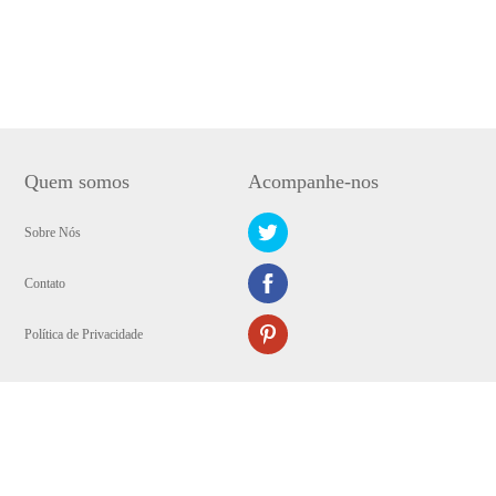
Quem somos
Acompanhe-nos
Sobre Nós
Contato
Política de Privacidade
Copyright © 2009-2024 WANGXU TECHNOLOGY (HK) CO., LIMITED.