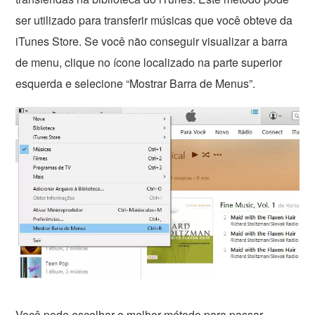
ser utilizado para transferir músicas que você obteve da
iTunes Store. Se você não conseguir visualizar a barra
de menu, clique no ícone localizado na parte superior
esquerda e selecione “Mostrar Barra de Menus”.
Você pode escolhar o melhor método para passar