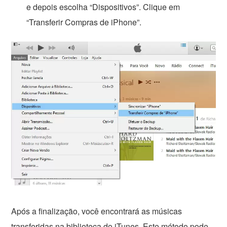
e depois escolha “Dispositivos”. Clique em
“Transferir Compras de iPhone”.
Após a finalização, você encontrará as músicas
transferidas na biblioteca do iTunes. Este método pode