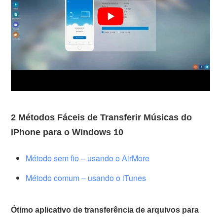
2 Métodos Fáceis de Transferir Músicas do
iPhone para o Windows 10
Método sem fio – usando o AirMore
Método comum – usando o iTunes
Ótimo aplicativo de transferência de arquivos para