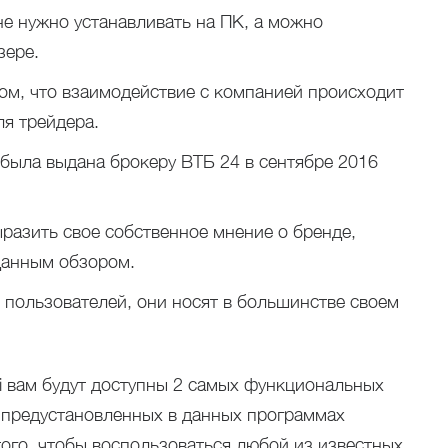
не нужно устанавливать на ПК, а можно
зере.
ом, что взаимодействие с компанией происходит
я трейдера.
была выдана брокеру ВТБ 24 в сентябре 2016
ыразить свое собственное мнение о бренде,
данным обзором.
 пользователей, они носят в большинстве своем
ri вам будут доступны 2 самых функциональных
 предустановленных в данных программах
того, чтобы воспользоваться любой из известных