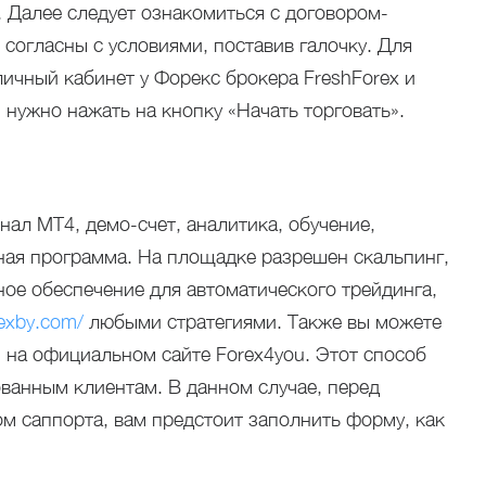
. Далее следует ознакомиться с договором-
 согласны с условиями, поставив галочку. Для
личный кабинет у Форекс брокера FreshForex и
 нужно нажать на кнопку «Начать торговать».
нал МТ4, демо-счет, аналитика, обучение,
ная программа. На площадке разрешен скальпинг,
ное обеспечение для автоматического трейдинга,
rexby.com/
любыми стратегиями. Также вы можете
 на официальном сайте Forex4you. Этот способ
ванным клиентам. В данном случае, перед
м саппорта, вам предстоит заполнить форму, как