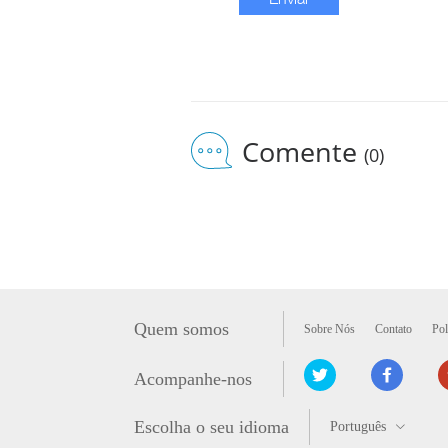
Comente
(0)
Quem somos
Sobre Nós
Contato
Pol
Acompanhe-nos
Escolha o seu idioma
Português