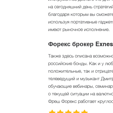
на сегодняшний день стратегий
благодаря которым вы сможете
используя портативные гаджет
имеют рыночное исполнение.
Форекс брокер Exnes
Также здесь описана возможно
российские бонды. Как и у лю
положительные, так и отрицат
телеведущий и музыкант Дмит
обучающие вебинары, семинар
о текущей ситуации на валютн
Фреш Форекс работает круглос