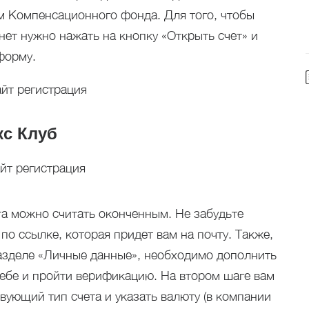
м Компенсационного фонда. Для того, чтобы
нет нужно нажать на кнопку «Открыть счет» и
форму.
кс Клуб
та можно считать оконченным. Не забудьте
 по ссылке, которая придет вам на почту. Также,
разделе «Личные данные», необходимо дополнить
бе и пройти верификацию. На втором шаге вам
вующий тип счета и указать валюту (в компании