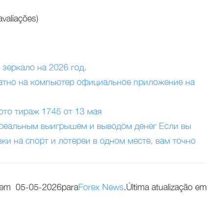
valiações)
 зеркало на 2026 год.
атно на компьютер официальное приложение на
ото тираж 1745 от 13 мая
 реальным выигрышем и выводом денег Если вы
ки на спорт и лотереи в одном месте, вам точно
em
05-05-2026
para
Forex News
.Última atualização em