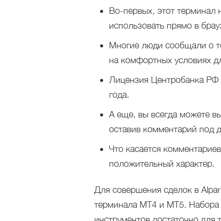
Во-первых, этот терминал 
использовать прямо в брау
Многие люди сообщали о т
на комфортных условиях дл
Лицензия Центробанка РФ 
года.
А еще, вы всегда можете в
оставив комментарий под 
Что касается комментариев
положительный характер.
Для совершения сделок в Alpa
терминала МТ4 и МТ5. Набора
инструментов достаточно для 