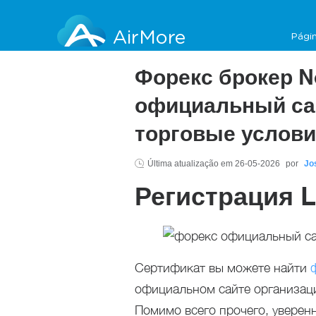
AirMore
Págin
Форекс брокер N
официальный сай
торговые услов
Última atualização em
26-05-2026
por
Jo
Регистрация Li
Сертификат вы можете найти
официальном сайте организаци
Помимо всего прочего, уверен