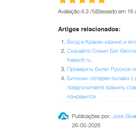
Avaliação:
4.3
/
5
(Baseado em
16
a
Artigos relacionados:
Вход в Кракен казино и его
Скачайте Олимп Бет беспл
freesoft ru
Проверить билет Русское л
Биткоин-лотерея онлайн с
предпочитаете хранить став
понравится.
Publicações por:
José Silva
26-05-2026