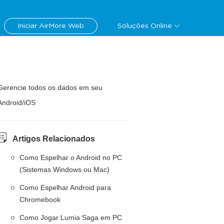
Iniciar AirMore Web
Soluções Online
Gerencie todos os dados em seu
Android/iOS
Artigos Relacionados
Como Espelhar o Android no PC
(Sistemas Windows ou Mac)
Como Espelhar Android para
Chromebook
Como Jogar Lumia Saga em PC