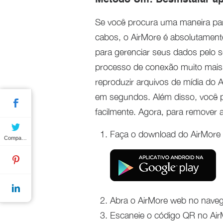
Método Um: Desinstalar ap
Se você procura uma maneira pa
cabos, o AirMore é absolutamente
para gerenciar seus dados pelo 
processo de conexão muito mais r
reproduzir arquivos de mídia do 
em segundos. Além disso, você po
facilmente. Agora, para remover a
Faça o download do AirMore
Compartilhar
Abra o AirMore web no nave
Escaneie o código QR no AirM