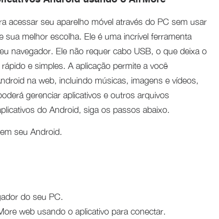
licativos Android usando o AirMore
ra acessar seu aparelho móvel através do PC sem usar
 sua melhor escolha. Ele é uma incrível ferramenta
seu navegador. Ele não requer cabo USB, o que deixa o
ápido e simples. A aplicação permite a você
Android na web, incluindo músicas, imagens e vídeos,
derá gerenciar aplicativos e outros arquivos
plicativos do Android, siga os passos abaixo.
 em seu Android.
gador do seu PC.
ore web usando o aplicativo para conectar.