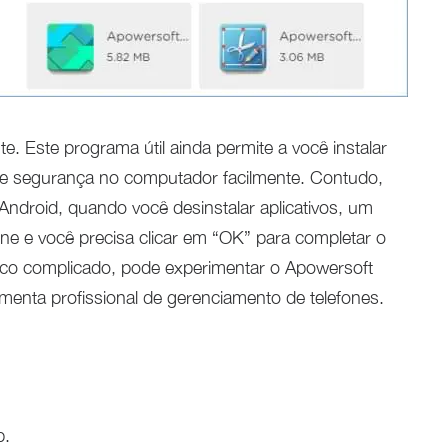
e. Este programa útil ainda permite a você instalar
 de segurança no computador facilmente. Contudo,
Android, quando você desinstalar aplicativos, um
one e você precisa clicar em “OK” para completar o
co complicado, pode experimentar o Apowersoft
enta profissional de gerenciamento de telefones.
p.