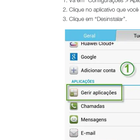
Vá em “Configurações > Aplic
Clique no aplicativo que você 
Clique em “Desinstalar”.