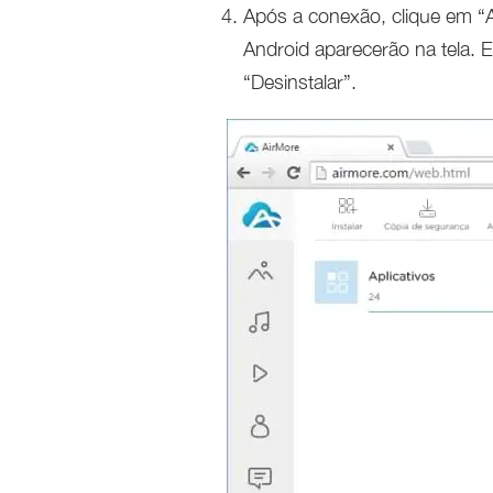
Após a conexão, clique em “A
Android aparecerão na tela. 
“Desinstalar”.