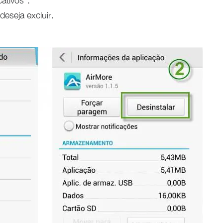
ativos”.
deseja excluir.