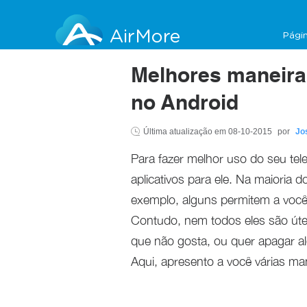
AirMore
Págin
Melhores maneiras
no Android
Última atualização em
08-10-2015
por
Jo
Para fazer melhor uso do seu tele
aplicativos para ele. Na maioria 
exemplo, alguns permitem a você 
Contudo, nem todos eles são útei
que não gosta, ou quer apagar al
Aqui, apresento a você várias man