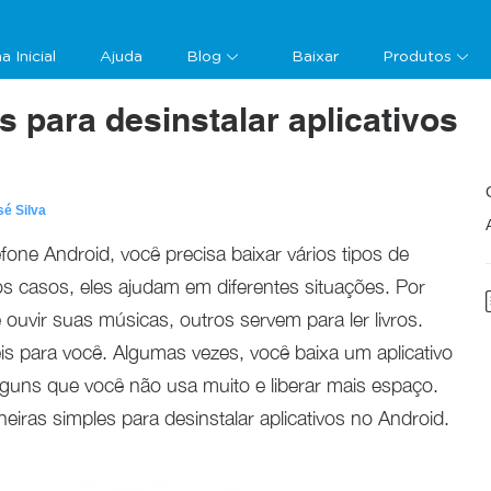
a Inicial
Ajuda
Blog
Baixar
Produtos
 para desinstalar aplicativos
sé Silva
fone Android, você precisa baixar vários tipos de
dos casos, eles ajudam em diferentes situações. Por
ouvir suas músicas, outros servem para ler livros.
s para você. Algumas vezes, você baixa um aplicativo
guns que você não usa muito e liberar mais espaço.
eiras simples para desinstalar aplicativos no Android.