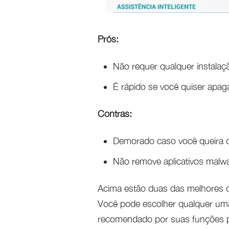
Prós:
Não requer qualquer instalaç
É rápido se você quiser apaga
Contras:
Demorado caso você queira de
Não remove aplicativos malwa
Acima estão duas das melhores o
Você pode escolher qualquer uma
recomendado por suas funções po