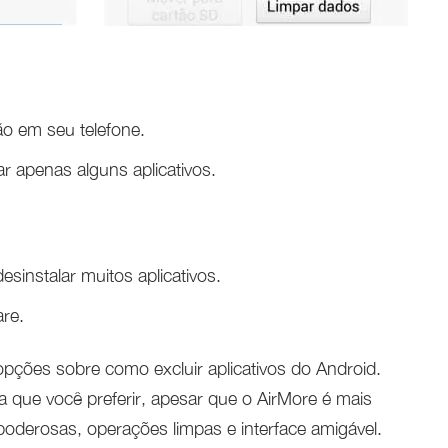
ão em seu telefone.
r apenas alguns aplicativos.
sinstalar muitos aplicativos.
re.
pções sobre como excluir aplicativos do Android.
 que você preferir, apesar que o AirMore é mais
derosas, operações limpas e interface amigável.