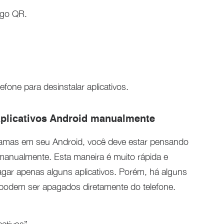
igo QR.
efone para desinstalar aplicativos.
aplicativos Android manualmente
gramas em seu Android, você deve estar pensando
 manualmente. Esta maneira é muito rápida e
gar apenas alguns aplicativos. Porém, há alguns
 podem ser apagados diretamente do telefone.