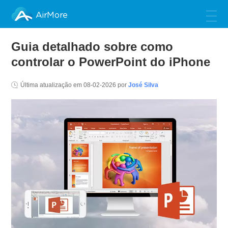
AirMore
Guia detalhado sobre como
controlar o PowerPoint do iPhone
Última atualização em
08-02-2026
por
José Silva