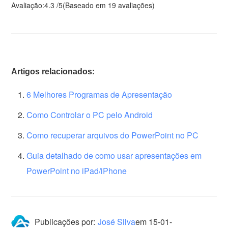
Avaliação:
4.3
/
5
(Baseado em
19
avaliações)
Artigos relacionados:
6 Melhores Programas de Apresentação
Como Controlar o PC pelo Android
Como recuperar arquivos do PowerPoint no PC
Guia detalhado de como usar apresentações em
PowerPoint no iPad/iPhone
Publicações por:
José Silva
em
15-01-