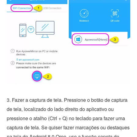
3. Fazer a captura de tela. Pressione o botão de captura
de tela, localizado do lado direito do aplicativo ou
pressione o atalho (Ctrl + Q) no teclado para fazer uma
captura de tela. Se quiser fazer marcações ou destaques
na tela do Android 8.0 Oreo, use a função caneta do