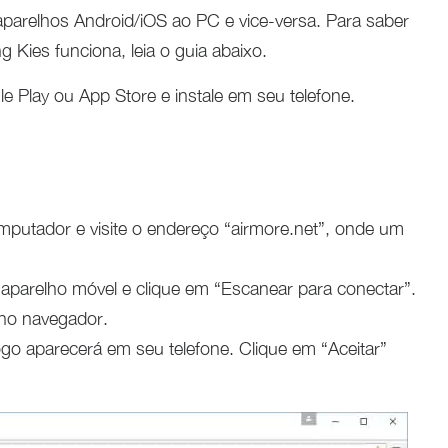
parelhos Android/iOS ao PC e vice-versa. Para saber
 Kies funciona, leia o guia abaixo.
e Play ou App Store e instale em seu telefone.
putador e visite o endereço “airmore.net”, onde um
 aparelho móvel e clique em “Escanear para conectar”.
no navegador.
ogo aparecerá em seu telefone. Clique em “Aceitar”