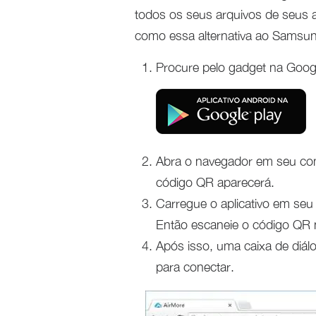
todos os seus arquivos de seus a
como essa alternativa ao Samsung
Procure pelo gadget na Googl
Abra o navegador em seu com
código QR aparecerá.
Carregue o aplicativo em seu
Então escaneie o código QR 
Após isso, uma caixa de diál
para conectar.