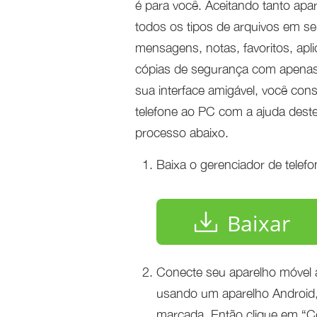
é para você. Aceitando tanto apa
todos os tipos de arquivos em se
mensagens, notas, favoritos, apli
cópias de segurança com apenas
sua interface amigável, você con
telefone ao PC com a ajuda deste
processo abaixo.
Baixa o gerenciador de tele
Baixar
Conecte seu aparelho móvel 
usando um aparelho Android,
marcada. Então clique em “Co