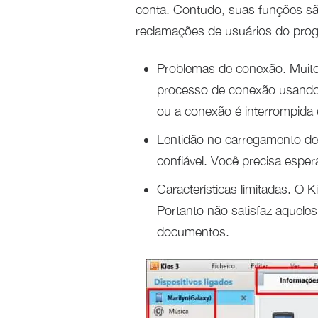
conta. Contudo, suas funções são
reclamações de usuários do pro
Problemas de conexão. Muit
processo de conexão usando e
ou a conexão é interrompida 
Lentidão no carregamento d
confiável. Você precisa esper
Características limitadas. O 
Portanto não satisfaz aqueles
documentos.