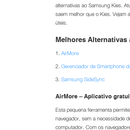
alternativas ao Samsung Kies. A
saem melhor que o Kies. Vejam a
úteis.
Melhores Alternativa
1.
AirMore
2.
Gerenciador de Smartphone d
3.
Samsung SideSync
AirMore – Aplicativo gratu
Esta pequena ferramenta permite 
navegador, sem a necessidade de
computador. Com os navegadores 