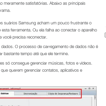
 meramente satisfatórias. Abaixo as principais
grama.
os suários Samsung acham um pouco frustrante o
sta ferramenta. Ou ela falha ao conectar o aparelho
e você precisa reconectar.
e dados. O processo de carregamento de dados não é
ar bastante tempo até que ele termine.
Kies só consegue gerenciar músicas, fotos e vídeos.
 que querem gerenciar contatos, aplicativos e