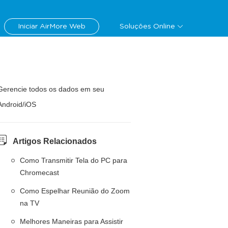
Iniciar AirMore Web
Soluções Online
Gerencie todos os dados em seu
Android/iOS
Artigos Relacionados
Como Transmitir Tela do PC para
Chromecast
Como Espelhar Reunião do Zoom
na TV
Melhores Maneiras para Assistir