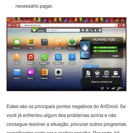
necessário pagar.
Estes são os principais pontos negativos do AirDroid. Se
você já enfrentou algum dos problemas acima e não
consegue resolver a situação, procurar outros programas
semelhantes pode ser a melhor escolha. Por sorte, há