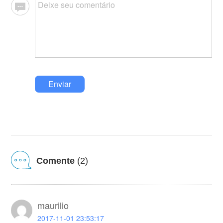
Enviar
Comente
(2)
maurilio
2017-11-01 23:53:17