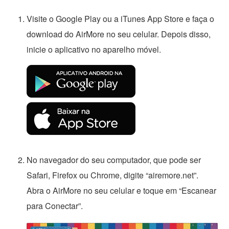
Visite o Google Play ou a iTunes App Store e faça o
download do AirMore no seu celular. Depois disso,
inicie o aplicativo no aparelho móvel.
No navegador do seu computador, que pode ser
Safari, Firefox ou Chrome, digite “airemore.net”.
Abra o AirMore no seu celular e toque em “Escanear
para Conectar”.