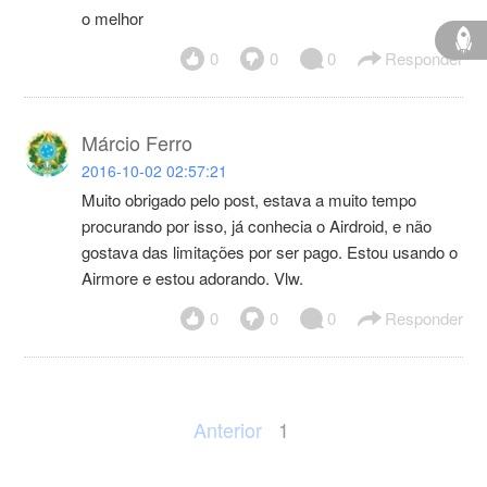
o melhor
0
0
0
Responder
Márcio Ferro
2016-10-02 02:57:21
Muito obrigado pelo post, estava a muito tempo
procurando por isso, já conhecia o Airdroid, e não
gostava das limitações por ser pago. Estou usando o
Airmore e estou adorando. Vlw.
0
0
0
Responder
Anterior
1