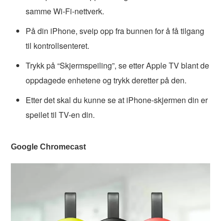
samme Wi-Fi-nettverk.
På din iPhone, sveip opp fra bunnen for å få tilgang
til kontrollsenteret.
Trykk på “Skjermspeiling”, se etter Apple TV blant de
oppdagede enhetene og trykk deretter på den.
Etter det skal du kunne se at iPhone-skjermen din er
speilet til TV-en din.
Google Chromecast