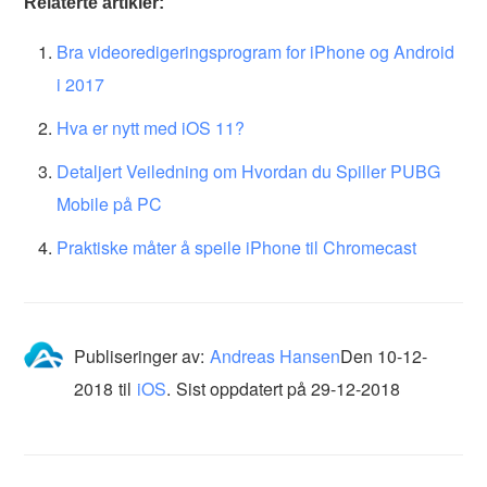
Relaterte artikler:
Bra videoredigeringsprogram for iPhone og Android
i 2017
Hva er nytt med iOS 11?
Detaljert Veiledning om Hvordan du Spiller PUBG
Mobile på PC
Praktiske måter å speile iPhone til Chromecast
Publiseringer av:
Andreas Hansen
Den
10-12-
2018
til
iOS
.
Sist oppdatert på 29-12-2018