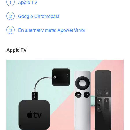
Apple TV
Google Chromecast
En alternativ måte: ApowerMirror
Apple TV