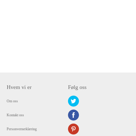
Hvem vi er
Følg oss
Om oss
Kontakt oss
Personvernerklæring