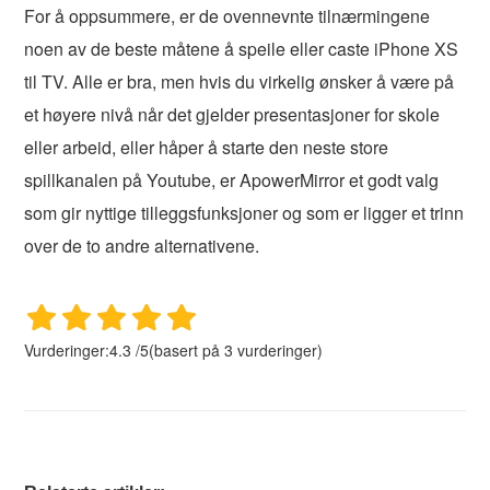
For å oppsummere, er de ovennevnte tilnærmingene
noen av de beste måtene å speile eller caste iPhone XS
til TV. Alle er bra, men hvis du virkelig ønsker å være på
et høyere nivå når det gjelder presentasjoner for skole
eller arbeid, eller håper å starte den neste store
spillkanalen på Youtube, er ApowerMirror et godt valg
som gir nyttige tilleggsfunksjoner og som er ligger et trinn
over de to andre alternativene.
Vurderinger:
4.3
/
5
(basert på
3
vurderinger)