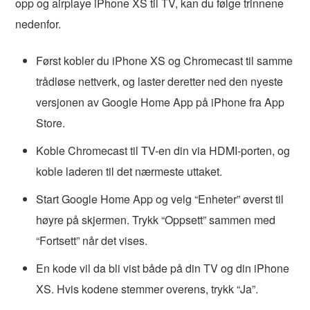
opp og airplaye iPhone XS til TV, kan du følge trinnene
nedenfor.
Først kobler du iPhone XS og Chromecast til samme
trådløse nettverk, og laster deretter ned den nyeste
versjonen av Google Home App på iPhone fra App
Store.
Koble Chromecast til TV-en din via HDMI-porten, og
koble laderen til det nærmeste uttaket.
Start Google Home App og velg “Enheter” øverst til
høyre på skjermen. Trykk “Oppsett” sammen med
“Fortsett” når det vises.
En kode vil da bli vist både på din TV og din iPhone
XS. Hvis kodene stemmer overens, trykk “Ja”.