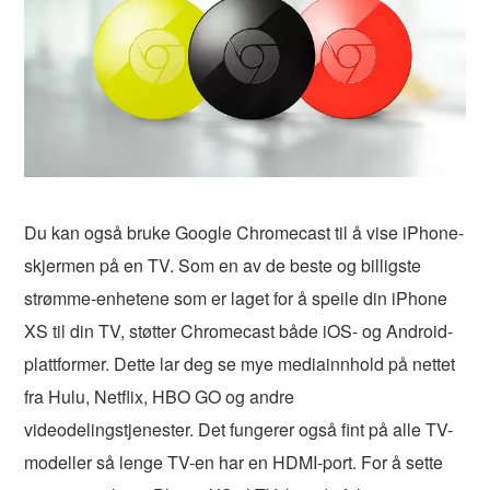
Du kan også bruke Google Chromecast til å vise iPhone-
skjermen på en TV. Som en av de beste og billigste
strømme-enhetene som er laget for å speile din iPhone
XS til din TV, støtter Chromecast både iOS- og Android-
plattformer. Dette lar deg se mye mediainnhold på nettet
fra Hulu, Netflix, HBO GO og andre
videodelingstjenester. Det fungerer også fint på alle TV-
modeller så lenge TV-en har en HDMI-port. For å sette