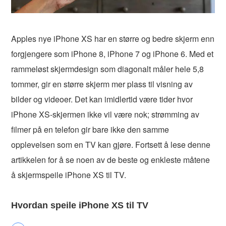
Apples nye iPhone XS har en større og bedre skjerm enn
forgjengere som iPhone 8, iPhone 7 og iPhone 6. Med et
rammeløst skjermdesign som diagonalt måler hele 5,8
tommer, gir en større skjerm mer plass til visning av
bilder og videoer. Det kan imidlertid være tider hvor
iPhone XS-skjermen ikke vil være nok; strømming av
filmer på en telefon gir bare ikke den samme
opplevelsen som en TV kan gjøre. Fortsett å lese denne
artikkelen for å se noen av de beste og enkleste måtene
å skjermspeile iPhone XS til TV.
Hvordan speile iPhone XS til TV