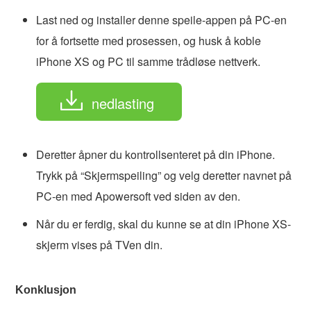
Last ned og installer denne speile-appen på PC-en
for å fortsette med prosessen, og husk å koble
iPhone XS og PC til samme trådløse nettverk.
nedlasting
Deretter åpner du kontrollsenteret på din iPhone.
Trykk på “Skjermspeiling” og velg deretter navnet på
PC-en med Apowersoft ved siden av den.
Når du er ferdig, skal du kunne se at din iPhone XS-
skjerm vises på TVen din.
Konklusjon