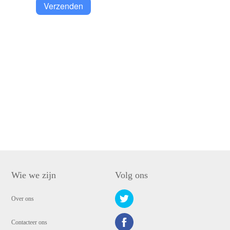
Verzenden
Wie we zijn
Volg ons
Over ons
Contacteer ons