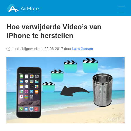
AirMore
Hoe verwijderde Video’s van
iPhone te herstellen
Laatst bijgewerkt op
22-06-2017
door
Lars Jansen