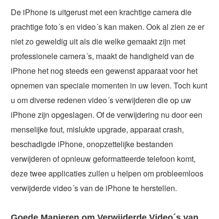
De iPhone is uitgerust met een krachtige camera die
prachtige foto´s en video´s kan maken. Ook al zien ze er
niet zo geweldig uit als die welke gemaakt zijn met
professionele camera´s, maakt de handigheid van de
iPhone het nog steeds een gewenst apparaat voor het
opnemen van speciale momenten in uw leven. Toch kunt
u om diverse redenen video´s verwijderen die op uw
iPhone zijn opgeslagen. Of de verwijdering nu door een
menselijke fout, mislukte upgrade, apparaat crash,
beschadigde iPhone, onopzettelijke bestanden
verwijderen of opnieuw geformatteerde telefoon komt,
deze twee applicaties zullen u helpen om probleemloos
verwijderde video´s van de iPhone te herstellen.
Goede Manieren om Verwijderde Video´s van