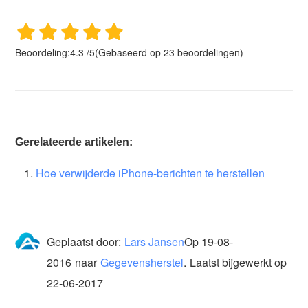
Beoordeling:
4.3
/
5
(Gebaseerd op
23
beoordelingen)
Gerelateerde artikelen:
Hoe verwijderde iPhone-berichten te herstellen
Geplaatst door:
Lars Jansen
Op
19-08-
2016
naar
Gegevensherstel
.
Laatst bijgewerkt op
22-06-2017