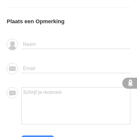
Plaats een Opmerking