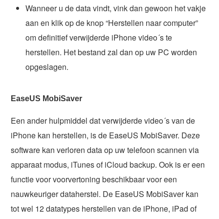
Wanneer u de data vindt, vink dan gewoon het vakje
aan en klik op de knop “Herstellen naar computer”
om definitief verwijderde iPhone video´s te
herstellen. Het bestand zal dan op uw PC worden
opgeslagen.
EaseUS MobiSaver
Een ander hulpmiddel dat verwijderde video´s van de
iPhone kan herstellen, is de EaseUS MobiSaver. Deze
software kan verloren data op uw telefoon scannen via
apparaat modus, iTunes of iCloud backup. Ook is er een
functie voor voorvertoning beschikbaar voor een
nauwkeuriger dataherstel. De EaseUS MobiSaver kan
tot wel 12 datatypes herstellen van de iPhone, iPad of