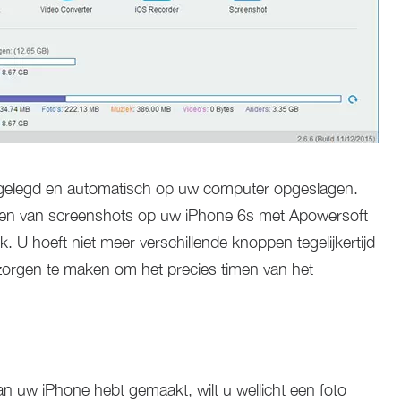
astgelegd en automatisch op uw computer opgeslagen.
maken van screenshots op uw iPhone 6s met Apowersoft
 U hoeft niet meer verschillende knoppen tegelijkertijd
 zorgen te maken om het precies timen van het
 uw iPhone hebt gemaakt, wilt u wellicht een foto