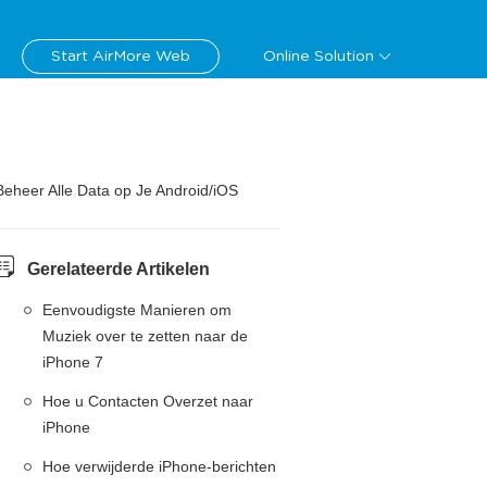
Start AirMore Web
Online Solution
Beheer Alle Data op Je Android/iOS
Gerelateerde Artikelen
Eenvoudigste Manieren om
Muziek over te zetten naar de
iPhone 7
Hoe u Contacten Overzet naar
iPhone
Hoe verwijderde iPhone-berichten