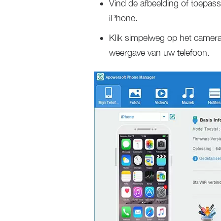
Vind de afbeelding of toepa
iPhone.
Klik simpelweg op het camera
weergave van uw telefoon.