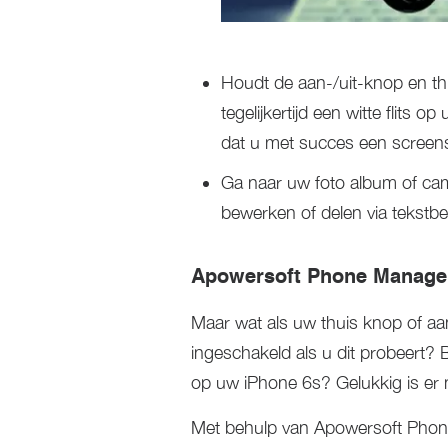
Houdt de aan-/uit-knop en thu
tegelijkertijd een witte flits 
dat u met succes een screen
Ga naar uw foto album of cam
bewerken of delen via tekstber
Apowersoft Phone Manage
Maar wat als uw thuis knop of aan
ingeschakeld als u dit probeert?
op uw iPhone 6s? Gelukkig is er 
Met behulp van Apowersoft Phone