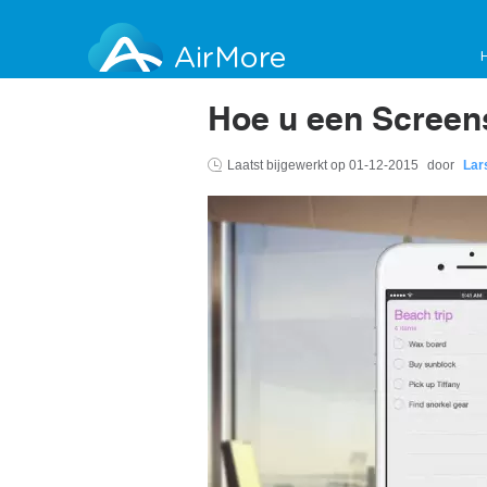
AirMore
Hoe u een Screen
Laatst bijgewerkt op
01-12-2015
door
Lar