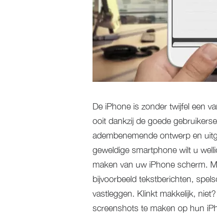
De iPhone is zonder twijfel een 
ooit dankzij de goede gebruikerse
adembenemende ontwerp en uitge
geweldige smartphone wilt u well
maken van uw iPhone scherm. Me
bijvoorbeeld tekstberichten, spels
vastleggen. Klinkt makkelijk, nie
screenshots te maken op hun iPho