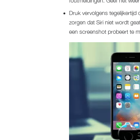
foutmeldingen. Geef het weer 
Druk vervolgens tegelijkertijd
zorgen dat Siri niet wordt gea
een screenshot probeert te 