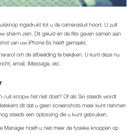
isknop ingedrukt tot u de camerasluit hoort. U zult
op uw sherm zien. Dit geluid en de flits geven samen aan
shot van uw iPhone 6s heeft gemaakt.
erarol om de afbeelding te bekijken. U kunt deze nu
icht, email, iMessage, etc.
r
-/uit-knopw het niet doet? Of als Siri steeds wordt
 Betekent dit dat u geen screenshots meer kunt nehmen
nog steeds een oplossing die u kunt gebruiken.
 Manager hoeft u niet meer de fysieke knoppen op