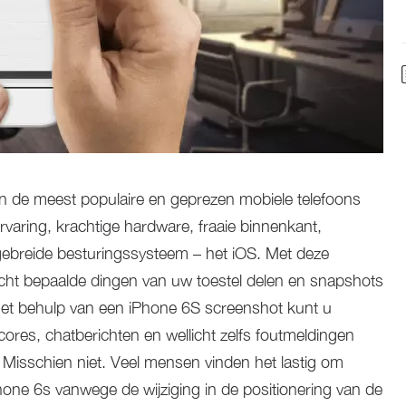
van de meest populaire en geprezen mobiele telefoons
rvaring, krachtige hardware, fraaie binnenkant,
breide besturingssysteem – het iOS. Met deze
icht bepaalde dingen van uw toestel delen en snapshots
t behulp van een iPhone 6S screenshot kunt u
cores, chatberichten en wellicht zelfs foutmeldingen
t? Misschien niet. Veel mensen vinden het lastig om
ne 6s vanwege de wijziging in de positionering van de