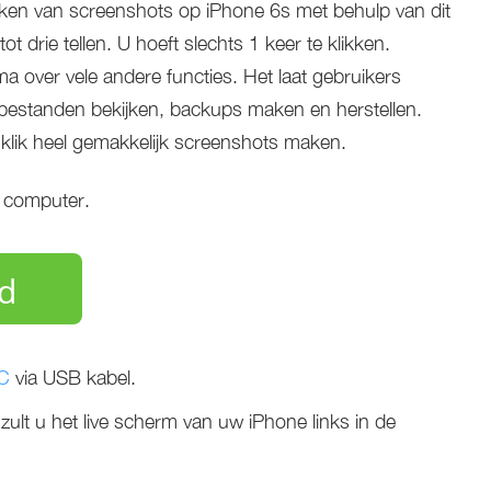
aken van screenshots op iPhone 6s met behulp van dit
ot drie tellen. U hoeft slechts 1 keer te klikken.
 over vele andere functies. Het laat gebruikers
bestanden bekijken, backups maken en herstellen.
klik heel gemakkelijk screenshots maken.
 computer.
d
PC
via USB kabel.
zult u het live scherm van uw iPhone links in de