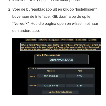
Voer de bureaubladapp uit en klik op “Instellingen”
bovenaan de interface. Klik daarna op de optie
“Netwerk”. Hou die pagina open en wissel niet naar
een andere app.