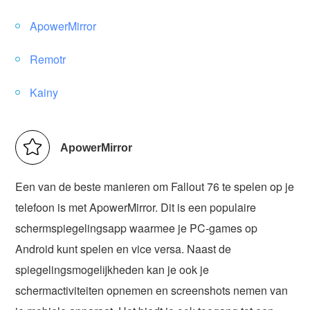
ApowerMirror
Remotr
Kainy
ApowerMirror
Een van de beste manieren om Fallout 76 te spelen op je
telefoon is met ApowerMirror. Dit is een populaire
schermspiegelingsapp waarmee je PC-games op
Android kunt spelen en vice versa. Naast de
spiegelingsmogelijkheden kan je ook je
schermactiviteiten opnemen en screenshots nemen van