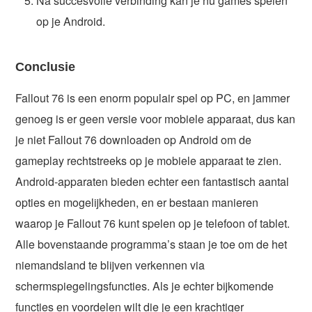
Na succesvolle verbinding kan je nu games spelen
op je Android.
Conclusie
Fallout 76 is een enorm populair spel op PC, en jammer
genoeg is er geen versie voor mobiele apparaat, dus kan
je niet Fallout 76 downloaden op Android om de
gameplay rechtstreeks op je mobiele apparaat te zien.
Android-apparaten bieden echter een fantastisch aantal
opties en mogelijkheden, en er bestaan manieren
waarop je Fallout 76 kunt spelen op je telefoon of tablet.
Alle bovenstaande programma’s staan je toe om de het
niemandsland te blijven verkennen via
schermspiegelingsfuncties. Als je echter bijkomende
functies en voordelen wilt die je een krachtiger