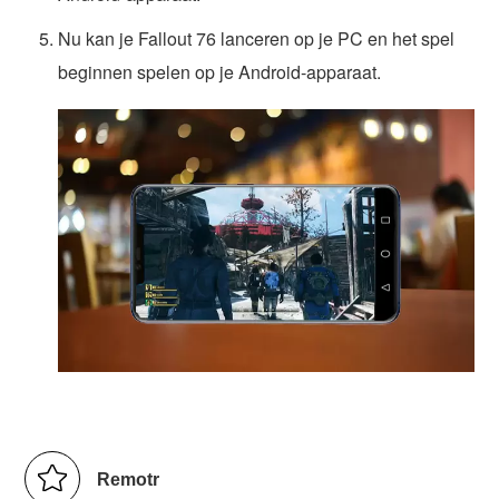
Nu kan je Fallout 76 lanceren op je PC en het spel
beginnen spelen op je Android-apparaat.
Remotr