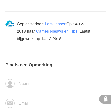
Geplaatst door:
Lars Jansen
Op
14-12-
2018
naar
Games Nieuws en Tips
.
Laatst
bijgewerkt op 14-12-2018
Plaats een Opmerking