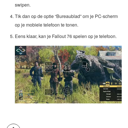
swipen.
Tik dan op de optie “Bureaublad” om je PC-scherm
op je mobiele telefoon te tonen.
Eens klaar, kan je Fallout 76 spelen op je telefoon.