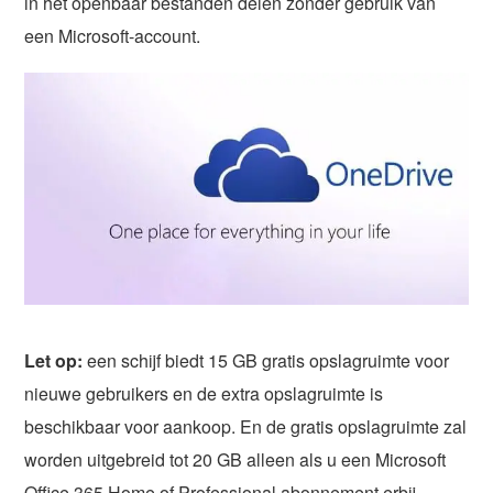
in het openbaar bestanden delen zonder gebruik van
een Microsoft-account.
Let op:
een schijf biedt 15 GB gratis opslagruimte voor
nieuwe gebruikers en de extra opslagruimte is
beschikbaar voor aankoop. En de gratis opslagruimte zal
worden uitgebreid tot 20 GB alleen als u een Microsoft
Office 365 Home of Professional abonnement erbij