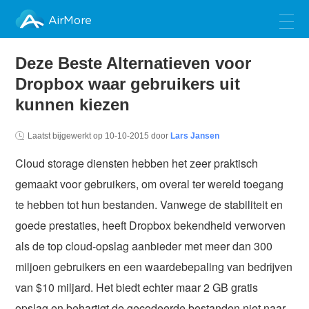
AirMore
Deze Beste Alternatieven voor
Dropbox waar gebruikers uit
kunnen kiezen
Laatst bijgewerkt op
10-10-2015
door
Lars Jansen
Cloud storage diensten hebben het zeer praktisch
gemaakt voor gebruikers, om overal ter wereld toegang
te hebben tot hun bestanden. Vanwege de stabiliteit en
goede prestaties, heeft Dropbox bekendheid verworven
als de top cloud-opslag aanbieder met meer dan 300
miljoen gebruikers en een waardebepaling van bedrijven
van $10 miljard. Het biedt echter maar 2 GB gratis
opslag en behartigt de gecodeerde bestanden niet naar