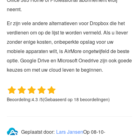
neemt.
Er zijn vele andere alternatieven voor Dropbox die het
verdienen om op de lijst te worden vermeld. Als u liever
zonder enige kosten, onbeperkte opslag voor uw
mobiele apparaten wilt, is AirMore ongetwijfeld de beste
optie. Google Drive en Microsoft Onedrive zijn ook goede
keuzes om met uw cloud leven te beginnen.
Beoordeling:
4.3
/
5
(Gebaseerd op
18
beoordelingen)
Geplaatst door:
Lars Jansen
Op
08-10-