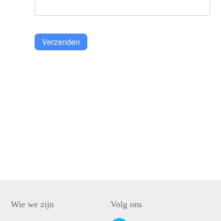
Verzenden
Wie we zijn
Volg ons