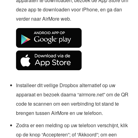
apparaten te downloaden, bezoek de App Store om
deze app te downloaden voor iPhone, en ga dan
verder naar AirMore web.
Installeer dit veilige Dropbox alternatief op uw
apparaat en bezoek daarna “airmore.net” om de QR
code te scannen om een verbinding tot stand te
brengen tussen AirMore en uw telefoon.
Zodra er een melding op uw telefoon verschijnt, klik
op de knop “Accepteren”; of “Akkoord”; om een