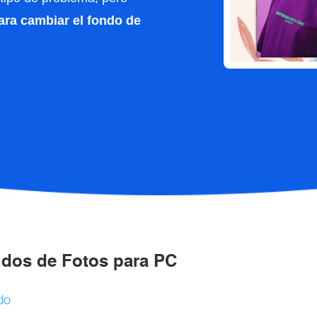
ara cambiar el fondo de
dos de Fotos para PC
do