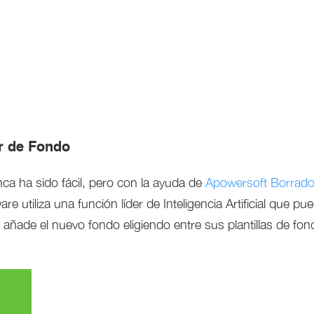
r de Fondo
ca ha sido fácil, pero con la ayuda de
Apowersoft Borrado
 utiliza una función líder de Inteligencia Artificial que pue
, añade el nuevo fondo eligiendo entre sus plantillas de fo