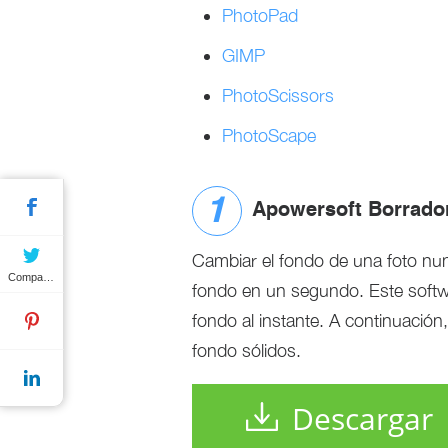
PhotoPad
GIMP
PhotoScissors
PhotoScape
Apowersoft Borrado
Cambiar el fondo de una foto nun
Compartir
fondo en un segundo. Este software
fondo al instante. A continuación
fondo sólidos.
Descargar