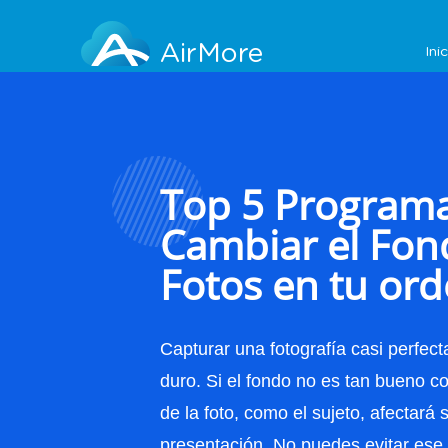
AirMore
Ini
Top 5 Programa
Cambiar el Fon
Fotos en tu or
Capturar una fotografía casi perfect
duro. Si el fondo no es tan bueno 
de la foto, como el sujeto, afectará 
presentación. No puedes evitar ese 