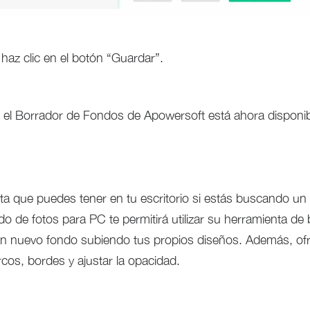
 haz clic en el botón “Guardar”.
, el Borrador de Fondos de Apowersoft está ahora disponi
a que puedes tener en tu escritorio si estás buscando un 
o de fotos para PC te permitirá utilizar su herramienta de 
un nuevo fondo subiendo tus propios diseños. Además, of
cos, bordes y ajustar la opacidad.