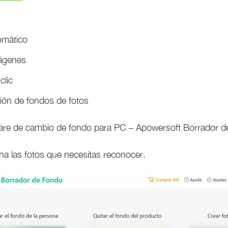
omático
ágenes
clic
ión de fondos de fotos
ftware de cambio de fondo para PC – Apowersoft Borrador 
na las fotos que necesitas reconocer.